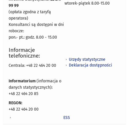
wtorek-piątek 8.00-15.00
99 99
(opłata zgodna z taryfą
operatora)
Konsultanci są dostępni w dni
robocze:
pon.- pt.: godz. 8.00 - 15.00
Informacje
telefoniczne:
Urzędy statystyczne
Deklaracja dostępności
Centrala: +48 22 464 20 00
Informatorium
(informacja o
danych statystycznych)
:
+48 22 464 20 85
REGON:
+48 22 464 20 00
ESS