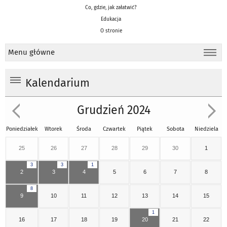
Co, gdzie, jak załatwić?
Edukacja
O stronie
Menu główne
Kalendarium
Grudzień 2024
Poniedziałek
Wtorek
Środa
Czwartek
Piątek
Sobota
Niedziela
25
26
27
28
29
30
1
3
3
1
2
3
4
5
6
7
8
8
9
10
11
12
13
14
15
1
16
17
18
19
20
21
22