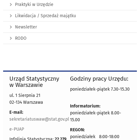
Praktyki w Urzędzie
Likwidacja / Sprzedaż majątku
Newsletter
RODO
Urząd Statystyczny
Godziny pracy Urzędu:
w Warszawie
poniedziałek-piątek 7.30-15.30
ul. 1 Sierpnia 21
02-134 Warszawa
Informatorium:
E-mail:
poniedziałek-piątek 8.00-
sekretariatuswaw@stat.gov.pl
15.00
e-PUAP
REGON:
poniedziałek 8:00-18:00
Infolinia Statystyczna:
22 279