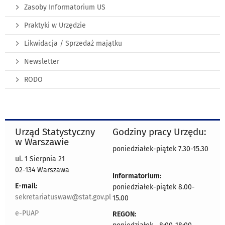
Zasoby Informatorium US
Praktyki w Urzędzie
Likwidacja / Sprzedaż majątku
Newsletter
RODO
Urząd Statystyczny
Godziny pracy Urzędu:
w Warszawie
poniedziałek-piątek 7.30-15.30
ul. 1 Sierpnia 21
02-134 Warszawa
Informatorium:
E-mail:
poniedziałek-piątek 8.00-
sekretariatuswaw@stat.gov.pl
15.00
e-PUAP
REGON: