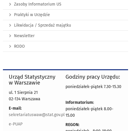
Zasoby Informatorium US
Praktyki w Urzędzie
Likwidacja / Sprzedaż majątku
Newsletter
RODO
Urząd Statystyczny
Godziny pracy Urzędu:
w Warszawie
poniedziałek-piątek 7.30-15.30
ul. 1 Sierpnia 21
02-134 Warszawa
Informatorium:
E-mail:
poniedziałek-piątek 8.00-
sekretariatuswaw@stat.gov.pl
15.00
e-PUAP
REGON: