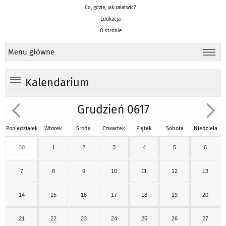
Co, gdzie, jak załatwić?
Edukacja
O stronie
Menu główne
Kalendarium
Grudzień 0617
Poniedziałek
Wtorek
Środa
Czwartek
Piątek
Sobota
Niedziela
30
1
2
3
4
5
6
7
8
9
10
11
12
13
14
15
16
17
18
19
20
21
22
23
24
25
26
27