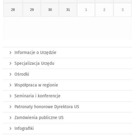
28
29
30
31
1
2
3
Informacje o Urzędzie
Specjalizacja Urzędu
Ośrodki
Współpraca w regionie
Seminaria i konferencje
Patronaty honorowe Dyrektora US
Zamówienia publiczne US
Infografiki