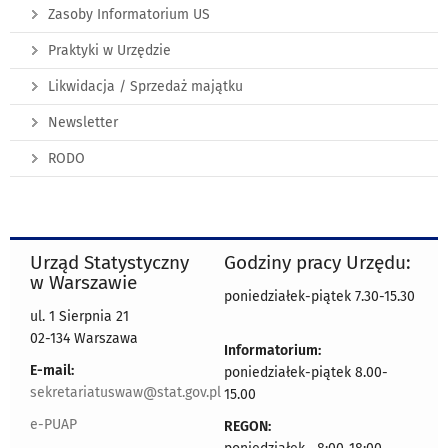
Zasoby Informatorium US
Praktyki w Urzędzie
Likwidacja / Sprzedaż majątku
Newsletter
RODO
Urząd Statystyczny
Godziny pracy Urzędu:
w Warszawie
poniedziałek-piątek 7.30-15.30
ul. 1 Sierpnia 21
02-134 Warszawa
Informatorium:
E-mail:
poniedziałek-piątek 8.00-
sekretariatuswaw@stat.gov.pl
15.00
e-PUAP
REGON: