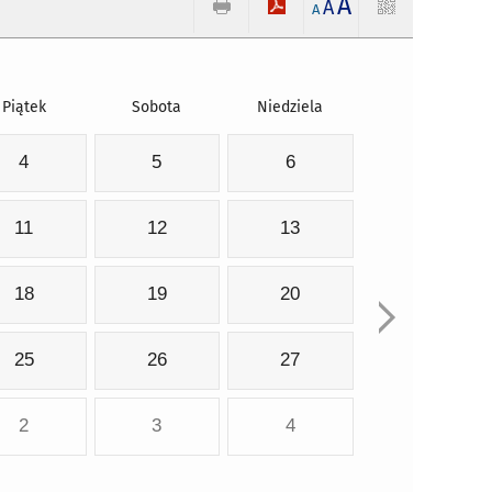
A
A
A
Piątek
Sobota
Niedziela
4
5
6
11
12
13
18
19
20
25
26
27
2
3
4