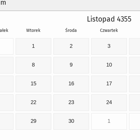
um
Listopad 4355
ałek
Wtorek
Środa
Czwartek
1
2
3
8
9
10
15
16
17
22
23
24
29
30
1