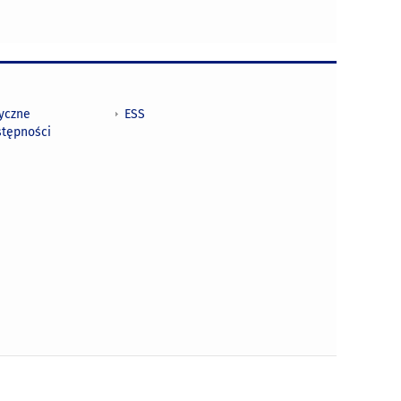
tyczne
ESS
stępności