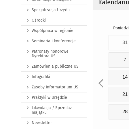
Kalendari
Specjalizacja Urzędu
Ośrodki
Poniedzi
Współpraca w regionie
Seminaria i konferencje
31
Patronaty honorowe
Dyrektora US
7
Zamówienia publiczne US
Infografiki
14
Zasoby Informatorium US
21
Praktyki w Urzędzie
Likwidacja / Sprzedaż
28
majątku
Newsletter