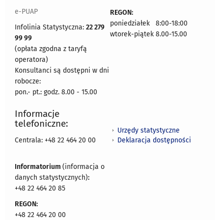
e-PUAP
REGON:
poniedziałek 8:00-18:00
Infolinia Statystyczna:
22 279
wtorek-piątek 8.00-15.00
99 99
(opłata zgodna z taryfą
operatora)
Konsultanci są dostępni w dni
robocze:
pon.- pt.: godz. 8.00 - 15.00
Informacje
telefoniczne:
Urzędy statystyczne
Deklaracja dostępności
Centrala: +48 22 464 20 00
Informatorium
(informacja o
danych statystycznych)
:
+48 22 464 20 85
REGON:
+48 22 464 20 00