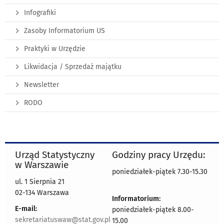
Infografiki
Zasoby Informatorium US
Praktyki w Urzędzie
Likwidacja / Sprzedaż majątku
Newsletter
RODO
Urząd Statystyczny
Godziny pracy Urzędu:
w Warszawie
poniedziałek-piątek 7.30-15.30
ul. 1 Sierpnia 21
02-134 Warszawa
Informatorium:
E-mail:
poniedziałek-piątek 8.00-
sekretariatuswaw@stat.gov.pl
15.00