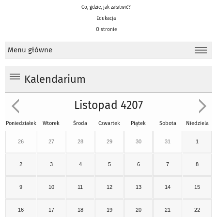
Co, gdzie, jak załatwić?
Edukacja
O stronie
Menu główne
Kalendarium
Listopad 4207
Poniedziałek
Wtorek
Środa
Czwartek
Piątek
Sobota
Niedziela
26
27
28
29
30
31
1
2
3
4
5
6
7
8
9
10
11
12
13
14
15
16
17
18
19
20
21
22