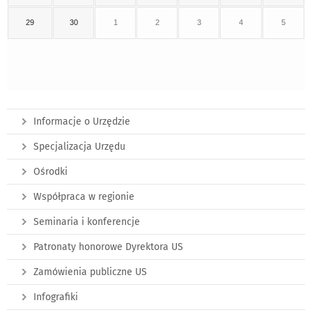
29
30
1
2
3
4
5
Informacje o Urzędzie
Specjalizacja Urzędu
Ośrodki
Współpraca w regionie
Seminaria i konferencje
Patronaty honorowe Dyrektora US
Zamówienia publiczne US
Infografiki