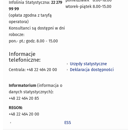
poniedziałek 8:00-18:00
Infolinia Statystyczna:
22 279
wtorek-piątek 8.00-15.00
99 99
(opłata zgodna z taryfą
operatora)
Konsultanci są dostępni w dni
robocze:
pon.- pt.: godz. 8.00 - 15.00
Informacje
telefoniczne:
Urzędy statystyczne
Deklaracja dostępności
Centrala: +48 22 464 20 00
Informatorium
(informacja o
danych statystycznych)
:
+48 22 464 20 85
REGON:
+48 22 464 20 00
ESS