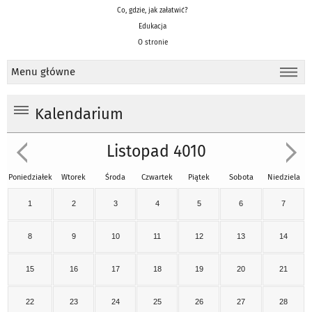
Co, gdzie, jak załatwić?
Edukacja
O stronie
Menu główne
Kalendarium
Listopad 4010
Poniedziałek
Wtorek
Środa
Czwartek
Piątek
Sobota
Niedziela
1
2
3
4
5
6
7
8
9
10
11
12
13
14
15
16
17
18
19
20
21
22
23
24
25
26
27
28