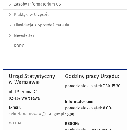
Zasoby Informatorium US
Praktyki w Urzędzie
Likwidacja / Sprzedaż majątku
Newsletter
RODO
Urząd Statystyczny
Godziny pracy Urzędu:
w Warszawie
poniedziałek-piątek 7.30-15.30
ul. 1 Sierpnia 21
02-134 Warszawa
Informatorium:
E-mail:
poniedziałek-piątek 8.00-
sekretariatuswaw@stat.gov.pl
15.00
e-PUAP
REGON: