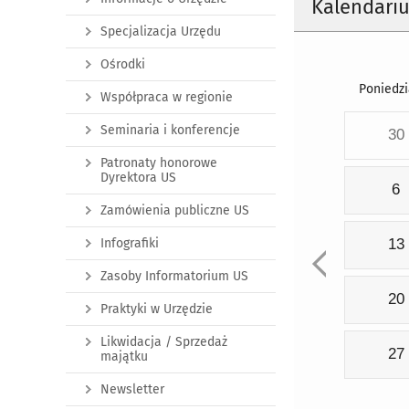
Kalendari
Specjalizacja Urzędu
Ośrodki
Poniedzi
Współpraca w regionie
Seminaria i konferencje
30
Patronaty honorowe
Dyrektora US
6
Zamówienia publiczne US
Infografiki
13
Zasoby Informatorium US
20
Praktyki w Urzędzie
Likwidacja / Sprzedaż
27
majątku
Newsletter