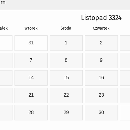
um
Listopad 3324
ałek
Wtorek
Środa
Czwartek
31
1
2
7
8
9
14
15
16
21
22
23
28
29
30