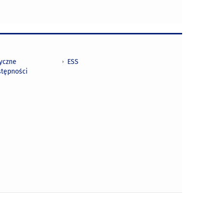
tyczne
ESS
stępności