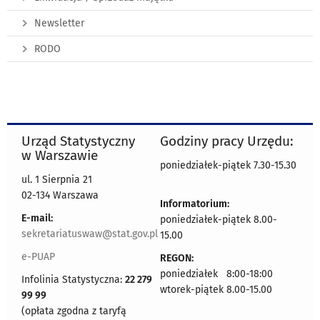
Newsletter
RODO
Urząd Statystyczny
Godziny pracy Urzędu:
w Warszawie
poniedziałek-piątek 7.30-15.30
ul. 1 Sierpnia 21
02-134 Warszawa
Informatorium:
E-mail:
poniedziałek-piątek 8.00-
sekretariatuswaw@stat.gov.pl
15.00
e-PUAP
REGON:
poniedziałek 8:00-18:00
Infolinia Statystyczna:
22 279
wtorek-piątek 8.00-15.00
99 99
(opłata zgodna z taryfą