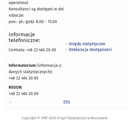
operatora)
Konsultanci są dostępni w dni
robocze:
pon.- pt.: godz. 8.00 - 15.00
Informacje
telefoniczne:
Urzędy statystyczne
Deklaracja dostępności
Centrala: +48 22 464 20 00
Informatorium
(informacja o
danych statystycznych)
:
+48 22 464 20 85
REGON:
+48 22 464 20 00
ESS
Copyright © 1995-2026 Urząd Statystyczny w Warszawie