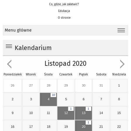
Co, gdzie, jak załatwić?
Edukacja
O stronie
Menu główne
Kalendarium
Listopad 2020
Poniedziałek
Wtorek
Środa
Czwartek
Piątek
Sobota
Niedziela
26
27
28
29
30
31
1
10
2
3
4
5
6
7
8
1
1
9
10
11
12
13
14
15
1
16
17
18
19
20
21
22