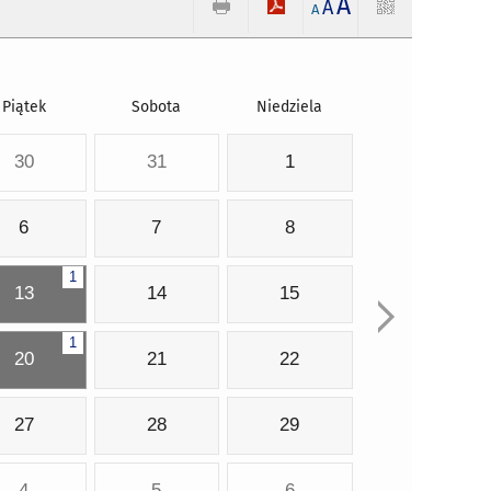
A
A
A
Piątek
Sobota
Niedziela
30
31
1
6
7
8
1
13
14
15
1
20
21
22
27
28
29
4
5
6