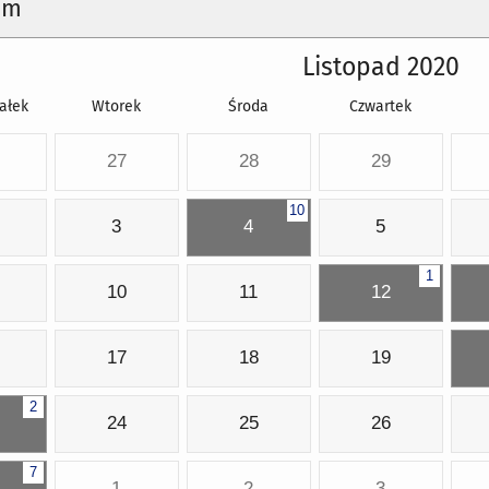
um
Listopad 2020
ałek
Wtorek
Środa
Czwartek
27
28
29
10
3
4
5
1
10
11
12
17
18
19
2
24
25
26
7
1
2
3