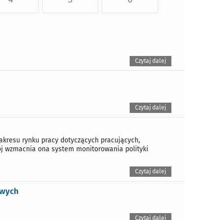
Czytaj dalej
Czytaj dalej
akresu rynku pracy dotyczących pracujących,
ój wzmacnia ona system monitorowania polityki
Czytaj dalej
owych
Czytaj dalej