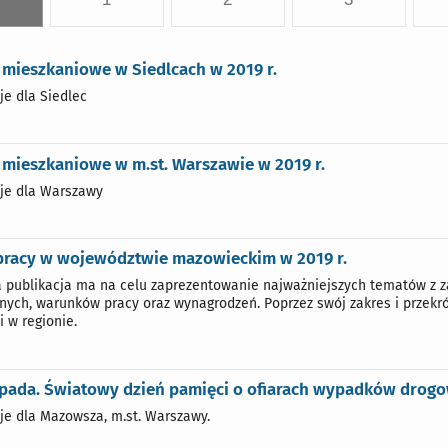
 mieszkaniowe w Siedlcach w 2019 r.
je dla Siedlec
mieszkaniowe w m.st. Warszawie w 2019 r.
je dla Warszawy
pracy w województwie mazowieckim w 2019 r.
a publikacja ma na celu zaprezentowanie najważniejszych tematów z z
nych, warunków pracy oraz wynagrodzeń. Poprzez swój zakres i przekr
i w regionie.
topada. Światowy dzień pamięci o ofiarach wypadków drog
je dla Mazowsza, m.st. Warszawy.