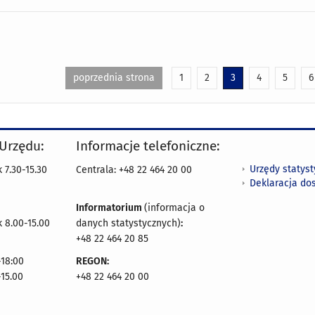
poprzednia strona
1
2
3
4
5
6
 Urzędu:
Informacje telefoniczne:
Urzędy statys
 7.30-15.30
Centrala: +48 22 464 20 00
Deklaracja do
Informatorium
(informacja o
 8.00-15.00
danych statystycznych)
:
+48 22 464 20 85
18:00
REGON:
-15.00
+48 22 464 20 00