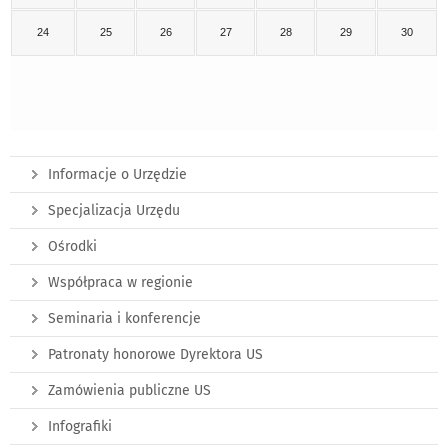
24
25
26
27
28
29
30
Informacje o Urzędzie
Specjalizacja Urzędu
Ośrodki
Współpraca w regionie
Seminaria i konferencje
Patronaty honorowe Dyrektora US
Zamówienia publiczne US
Infografiki