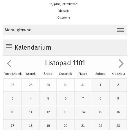
Co, gdzie, jak załatwić?
Edukacja
O stronie
Menu główne
Kalendarium
Listopad 1101
Poniedziałek
Wtorek
Środa
Czwartek
Piątek
Sobota
Niedziela
27
28
29
30
31
1
2
3
4
5
6
7
8
9
10
11
12
13
14
15
16
17
18
19
20
21
22
23