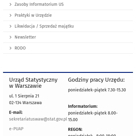
Zasoby Informatorium US
Praktyki w Urzędzie
Likwidacja / Sprzedaż majątku
Newsletter
RODO
Urząd Statystyczny
Godziny pracy Urzędu:
w Warszawie
poniedziałek-piątek 7.30-15.30
ul. 1 Sierpnia 21
02-134 Warszawa
Informatorium:
E-mail:
poniedziałek-piątek 8.00-
sekretariatuswaw@stat.gov.pl
15.00
e-PUAP
REGON: