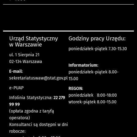
Urząd Statystyczny
Godziny pracy Urzędu:
w Warszawie
poniedziałek-piątek 7.30-15.30
ul. 1 Sierpnia 21
02-134 Warszawa
Informatorium:
E-mail:
poniedziałek-piątek 8.00-
sekretariatuswaw@stat.gov.pl
15.00
e-PUAP
REGON:
poniedziałek 8:00-18:00
Infolinia Statystyczna:
22 279
wtorek-piątek 8.00-15.00
99 99
(opłata zgodna z taryfą
operatora)
Konsultanci są dostępni w dni
robocze: