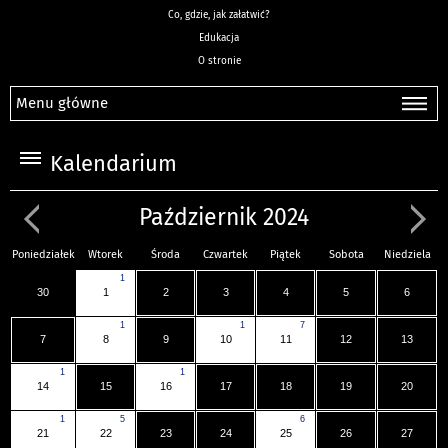
Co, gdzie, jak załatwić?
Edukacja
O stronie
Menu główne
Kalendarium
Październik 2024
Poniedziałek
Wtorek
Środa
Czwartek
Piątek
Sobota
Niedziela
1
30
1
2
3
4
5
6
1
1
7
7
8
9
10
11
12
13
1
1
14
15
16
17
18
19
20
1
5
6
21
22
23
24
25
26
27