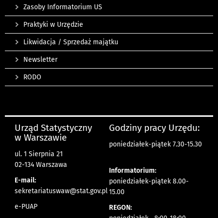
Zasoby Informatorium US
Praktyki w Urzędzie
Likwidacja / Sprzedaż majątku
Newsletter
RODO
Urząd Statystyczny
Godziny pracy Urzędu:
w Warszawie
poniedziałek-piątek 7.30-15.30
ul. 1 Sierpnia 21
02-134 Warszawa
Informatorium:
E-mail:
poniedziałek-piątek 8.00-
sekretariatuswaw@stat.gov.pl
15.00
e-PUAP
REGON: