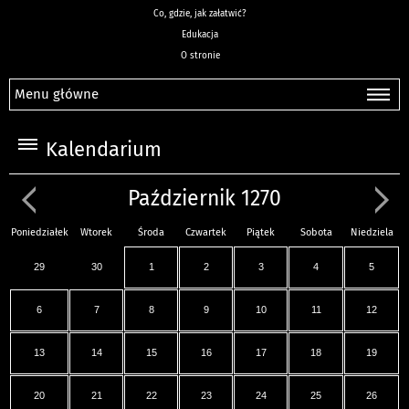
Co, gdzie, jak załatwić?
Edukacja
O stronie
Menu główne
Kalendarium
Październik 1270
Poniedziałek
Wtorek
Środa
Czwartek
Piątek
Sobota
Niedziela
29
30
1
2
3
4
5
6
7
8
9
10
11
12
13
14
15
16
17
18
19
20
21
22
23
24
25
26