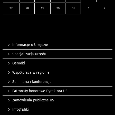
27
28
29
30
31
1
2
Informacje o Urzędzie
Specjalizacja Urzędu
Ośrodki
Współpraca w regionie
Seminaria i konferencje
Patronaty honorowe Dyrektora US
Zamówienia publiczne US
Infografiki