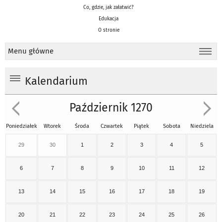
Co, gdzie, jak załatwić?
Edukacja
O stronie
Menu główne
Kalendarium
Październik 1270
Poniedziałek
Wtorek
Środa
Czwartek
Piątek
Sobota
Niedziela
29
30
1
2
3
4
5
6
7
8
9
10
11
12
13
14
15
16
17
18
19
20
21
22
23
24
25
26