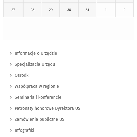
27
28
29
30
31
1
2
Informacje o Urzędzie
Specjalizacja Urzędu
Ośrodki
Współpraca w regionie
Seminaria i konferencje
Patronaty honorowe Dyrektora US
Zamówienia publiczne US
Infografiki