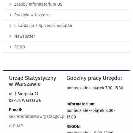
Zasoby Informatorium US
Praktyki w Urzędzie
Likwidacja / Sprzedaż majątku
Newsletter
RODO
Urząd Statystyczny
Godziny pracy Urzędu:
w Warszawie
poniedziałek-piątek 7.30-15.30
ul. 1 Sierpnia 21
02-134 Warszawa
Informatorium:
E-mail:
poniedziałek-piątek 8.00-
sekretariatuswaw@stat.gov.pl
15.00
e-PUAP
REGON: