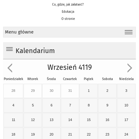
Co, gdzie, jak załatwić?
Edukacja
O stronie
Menu główne
Kalendarium
Wrzesień 4119
Poniedziałek
Wtorek
Środa
Czwartek
Piątek
Sobota
Niedziela
28
29
30
31
1
2
3
4
5
6
7
8
9
10
11
12
13
14
15
16
17
18
19
20
21
22
23
24