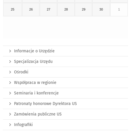
25
26
27
28
29
30
1
Informacje o Urzędzie
Specjalizacja Urzędu
Ośrodki
Współpraca w regionie
Seminaria i konferencje
Patronaty honorowe Dyrektora US
Zamówienia publiczne US
Infografiki