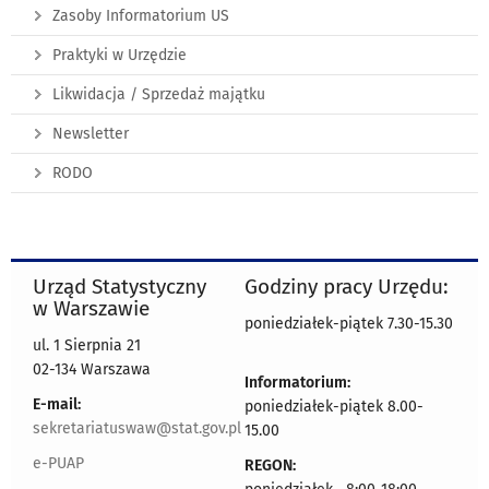
Zasoby Informatorium US
Praktyki w Urzędzie
Likwidacja / Sprzedaż majątku
Newsletter
RODO
Urząd Statystyczny
Godziny pracy Urzędu:
w Warszawie
poniedziałek-piątek 7.30-15.30
ul. 1 Sierpnia 21
02-134 Warszawa
Informatorium:
E-mail:
poniedziałek-piątek 8.00-
sekretariatuswaw@stat.gov.pl
15.00
e-PUAP
REGON: