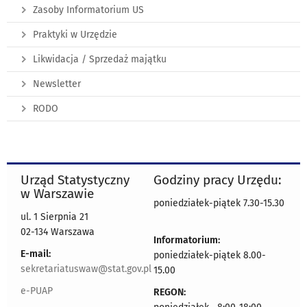
Zasoby Informatorium US
Praktyki w Urzędzie
Likwidacja / Sprzedaż majątku
Newsletter
RODO
Urząd Statystyczny
Godziny pracy Urzędu:
w Warszawie
poniedziałek-piątek 7.30-15.30
ul. 1 Sierpnia 21
02-134 Warszawa
Informatorium:
E-mail:
poniedziałek-piątek 8.00-
sekretariatuswaw@stat.gov.pl
15.00
e-PUAP
REGON: