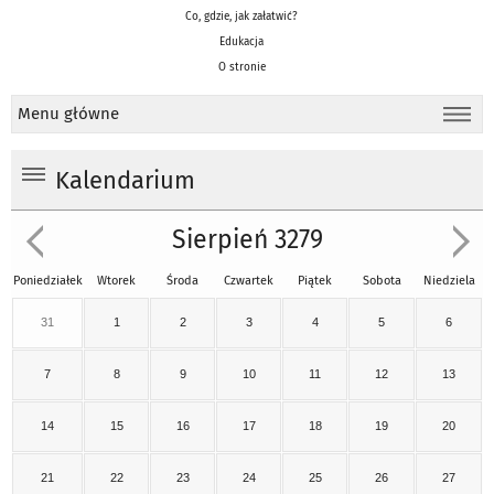
Co, gdzie, jak załatwić?
Edukacja
O stronie
Menu główne
Kalendarium
Sierpień 3279
Poniedziałek
Wtorek
Środa
Czwartek
Piątek
Sobota
Niedziela
31
1
2
3
4
5
6
7
8
9
10
11
12
13
14
15
16
17
18
19
20
21
22
23
24
25
26
27