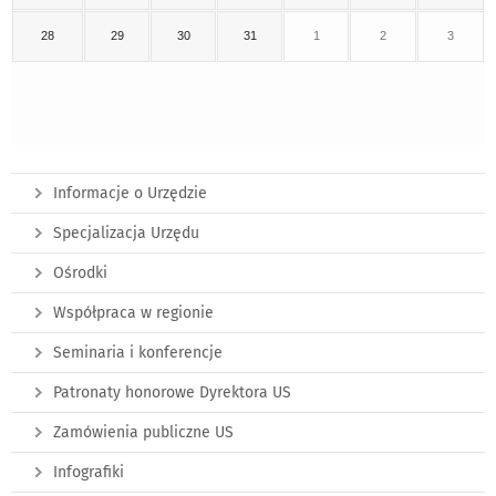
28
29
30
31
1
2
3
Informacje o Urzędzie
Specjalizacja Urzędu
Ośrodki
Współpraca w regionie
Seminaria i konferencje
Patronaty honorowe Dyrektora US
Zamówienia publiczne US
Infografiki