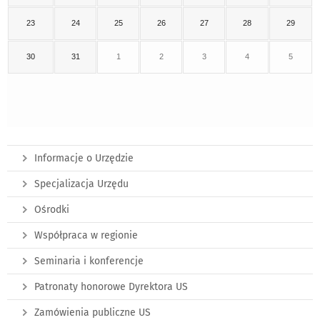
23
24
25
26
27
28
29
30
31
1
2
3
4
5
Informacje o Urzędzie
Specjalizacja Urzędu
Ośrodki
Współpraca w regionie
Seminaria i konferencje
Patronaty honorowe Dyrektora US
Zamówienia publiczne US