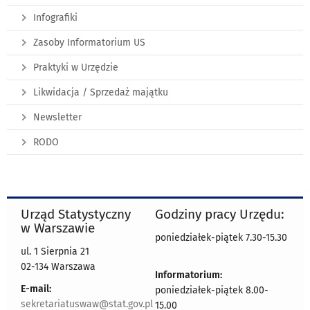
Infografiki
Zasoby Informatorium US
Praktyki w Urzędzie
Likwidacja / Sprzedaż majątku
Newsletter
RODO
Urząd Statystyczny
Godziny pracy Urzędu:
w Warszawie
poniedziałek-piątek 7.30-15.30
ul. 1 Sierpnia 21
02-134 Warszawa
Informatorium:
E-mail:
poniedziałek-piątek 8.00-
sekretariatuswaw@stat.gov.pl
15.00