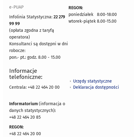
e-PUAP
REGON:
poniedziałek 8:00-18:00
Infolinia Statystyczna:
22 279
wtorek-piątek 8.00-15.00
99 99
(opłata zgodna z taryfą
operatora)
Konsultanci są dostępni w dni
robocze:
pon.- pt.: godz. 8.00 - 15.00
Informacje
telefoniczne:
Urzędy statystyczne
Deklaracja dostępności
Centrala: +48 22 464 20 00
Informatorium
(informacja o
danych statystycznych)
:
+48 22 464 20 85
REGON:
+48 22 464 20 00