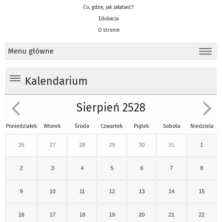
Co, gdzie, jak załatwić?
Edukacja
O stronie
Menu główne
Kalendarium
Sierpień 2528
Poniedziałek
Wtorek
Środa
Czwartek
Piątek
Sobota
Niedziela
26
27
28
29
30
31
1
2
3
4
5
6
7
8
9
10
11
12
13
14
15
16
17
18
19
20
21
22