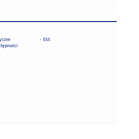
tyczne
ESS
stępności