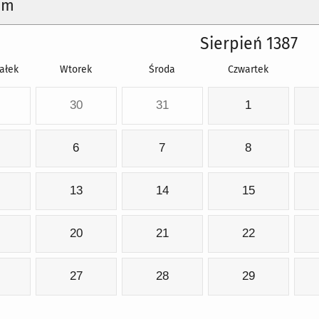
um
Sierpień 1387
ałek
Wtorek
Środa
Czwartek
30
31
1
6
7
8
13
14
15
20
21
22
27
28
29