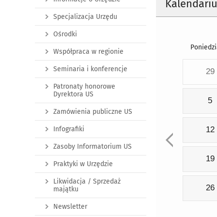
Kalendari
Specjalizacja Urzędu
Ośrodki
Poniedzi
Współpraca w regionie
Seminaria i konferencje
29
Patronaty honorowe
Dyrektora US
5
Zamówienia publiczne US
Infografiki
12
Zasoby Informatorium US
19
Praktyki w Urzędzie
Likwidacja / Sprzedaż
26
majątku
Newsletter