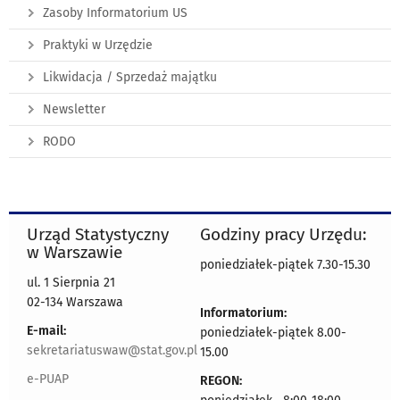
Zasoby Informatorium US
Praktyki w Urzędzie
Likwidacja / Sprzedaż majątku
Newsletter
RODO
Urząd Statystyczny
Godziny pracy Urzędu:
w Warszawie
poniedziałek-piątek 7.30-15.30
ul. 1 Sierpnia 21
02-134 Warszawa
Informatorium:
E-mail:
poniedziałek-piątek 8.00-
sekretariatuswaw@stat.gov.pl
15.00
e-PUAP
REGON: