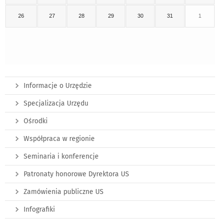
26
27
28
29
30
31
1
Informacje o Urzędzie
Specjalizacja Urzędu
Ośrodki
Współpraca w regionie
Seminaria i konferencje
Patronaty honorowe Dyrektora US
Zamówienia publiczne US
Infografiki