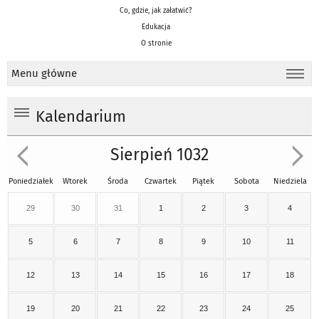
Co, gdzie, jak załatwić?
Edukacja
O stronie
Menu główne
Kalendarium
Sierpień 1032
Poniedziałek
Wtorek
Środa
Czwartek
Piątek
Sobota
Niedziela
29
30
31
1
2
3
4
5
6
7
8
9
10
11
12
13
14
15
16
17
18
19
20
21
22
23
24
25