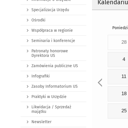
Kalendari
Specjalizacja Urzędu
Ośrodki
Poniedzi
Współpraca w regionie
Seminaria i konferencje
28
Patronaty honorowe
Dyrektora US
4
Zamówienia publiczne US
Infografiki
11
Zasoby Informatorium US
18
Praktyki w Urzędzie
Likwidacja / Sprzedaż
25
majątku
Newsletter