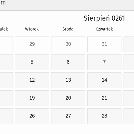
um
Sierpień 0261
ałek
Wtorek
Środa
Czwartek
29
30
31
5
6
7
12
13
14
19
20
21
26
27
28