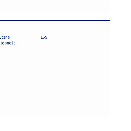
tyczne
ESS
stępności