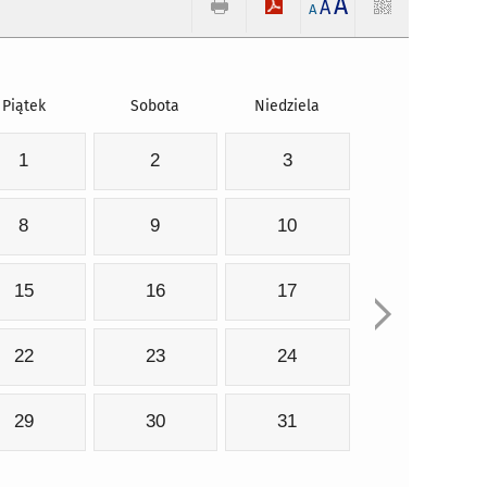
A
A
A
Piątek
Sobota
Niedziela
1
2
3
8
9
10
15
16
17
22
23
24
29
30
31