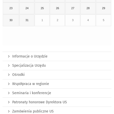
23
24
25
26
27
28
29
30
31
1
2
3
4
5
Informacje o Urzędzie
Specjalizacja Urzędu
Ośrodki
Współpraca w regionie
Seminaria i konferencje
Patronaty honorowe Dyrektora US
Zamówienia publiczne US