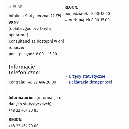
e-PUAP
REGON:
poniedziałek 8:00-18:00
Infolinia Statystyczna:
22 279
wtorek-piątek 8.00-15.00
99 99
(opłata zgodna z taryfą
operatora)
Konsultanci są dostępni w dni
robocze:
pon.- pt.: godz. 8.00 - 15.00
Informacje
telefoniczne:
Urzędy statystyczne
Deklaracja dostępności
Centrala: +48 22 464 20 00
Informatorium
(informacja o
danych statystycznych)
:
+48 22 464 20 85
REGON:
+48 22 464 20 00