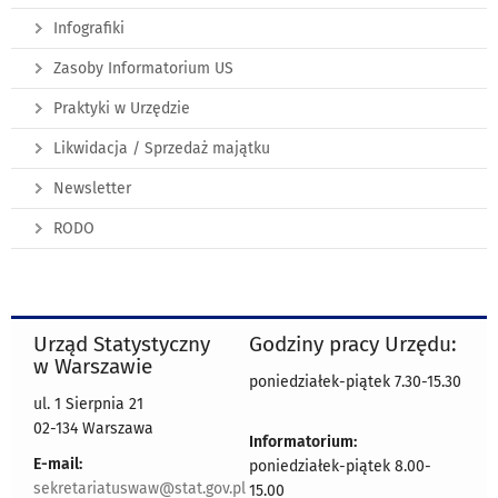
Infografiki
Zasoby Informatorium US
Praktyki w Urzędzie
Likwidacja / Sprzedaż majątku
Newsletter
RODO
Urząd Statystyczny
Godziny pracy Urzędu:
w Warszawie
poniedziałek-piątek 7.30-15.30
ul. 1 Sierpnia 21
02-134 Warszawa
Informatorium:
E-mail:
poniedziałek-piątek 8.00-
sekretariatuswaw@stat.gov.pl
15.00