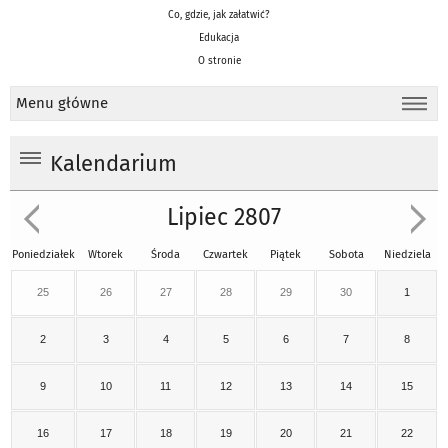
Co, gdzie, jak załatwić?
Edukacja
O stronie
Menu główne
Kalendarium
Lipiec 2807
Poniedziałek
Wtorek
Środa
Czwartek
Piątek
Sobota
Niedziela
25
26
27
28
29
30
1
2
3
4
5
6
7
8
9
10
11
12
13
14
15
16
17
18
19
20
21
22