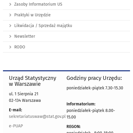
Zasoby Informatorium US
Praktyki w Urzędzie
Likwidacja / Sprzedaż majątku
Newsletter
RODO
Urząd Statystyczny
Godziny pracy Urzędu:
w Warszawie
poniedziałek-piątek 7.30-15.30
ul. 1 Sierpnia 21
02-134 Warszawa
Informatorium:
E-mail:
poniedziałek-piątek 8.00-
sekretariatuswaw@stat.gov.pl
15.00
e-PUAP
REGON: