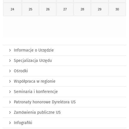
24
25
26
27
28
29
30
Informacje o Urzędzie
Specjalizacja Urzędu
Ośrodki
Współpraca w regionie
Seminaria i konferencje
Patronaty honorowe Dyrektora US
Zamówienia publiczne US
Infografiki