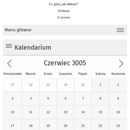
Co, gdzie, jak załatwić?
Edukacja
O stronie
Menu główne
Kalendarium
Czerwiec 3005
Poniedziałek
Wtorek
Środa
Czwartek
Piątek
Sobota
Niedziela
27
28
29
30
31
1
2
3
4
5
6
7
8
9
10
11
12
13
14
15
16
17
18
19
20
21
22
23