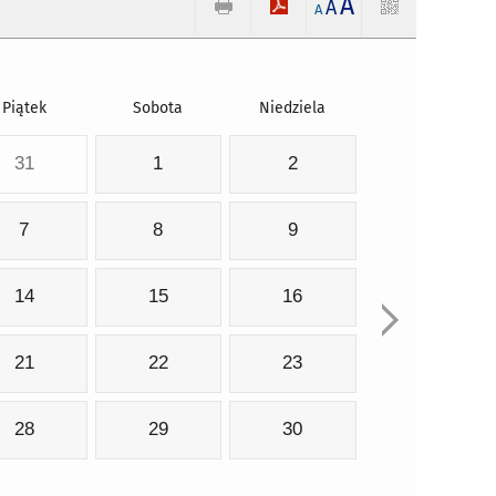
A
A
A
Piątek
Sobota
Niedziela
31
1
2
7
8
9
14
15
16
21
22
23
28
29
30