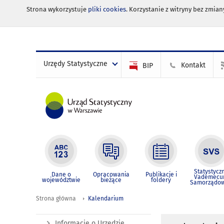
Strona wykorzystuje
pliki cookies
. Korzystanie z witryny bez zmi
Urzędy Statystyczne
Kontakt
BIP
Statystycz
Dane o
Opracowania
Publikacje i
Vademec
województwie
bieżące
foldery
Samorządo
Strona główna
Kalendarium
Informacje o Urzędzie