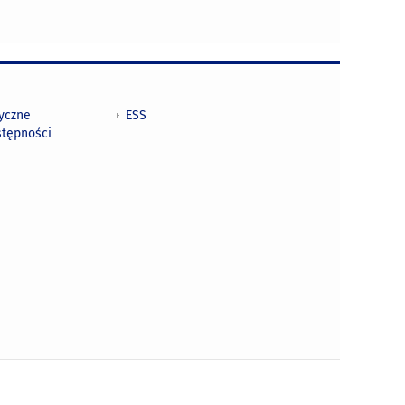
tyczne
ESS
stępności