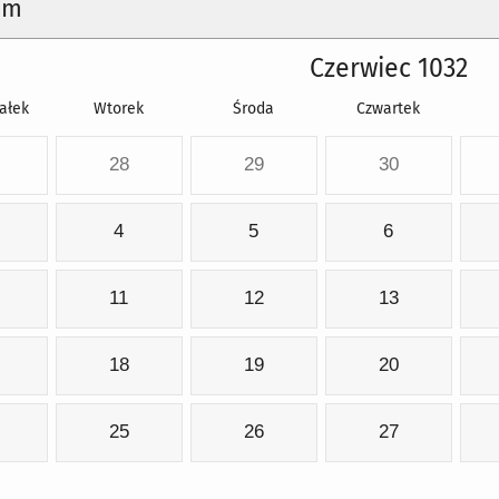
um
Czerwiec 1032
ałek
Wtorek
Środa
Czwartek
28
29
30
4
5
6
11
12
13
18
19
20
25
26
27