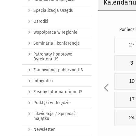
Kalendari
Specjalizacja Urzędu
Ośrodki
Poniedzi
Współpraca w regionie
Seminaria i konferencje
27
Patronaty honorowe
Dyrektora US
3
Zamówienia publiczne US
Infografiki
10
Zasoby Informatorium US
17
Praktyki w Urzędzie
Likwidacja / Sprzedaż
24
majątku
Newsletter