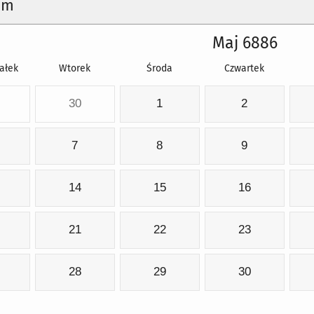
um
Maj 6886
ałek
Wtorek
Środa
Czwartek
30
1
2
7
8
9
14
15
16
21
22
23
28
29
30