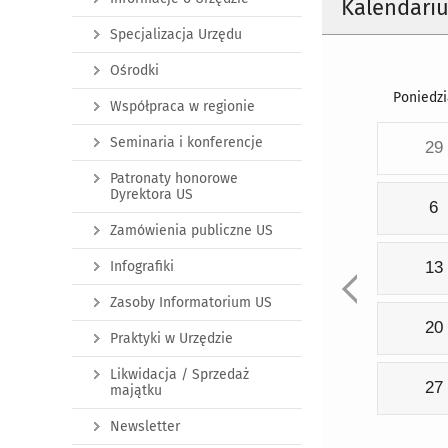
Kalendari
Specjalizacja Urzędu
Ośrodki
Poniedzi
Współpraca w regionie
Seminaria i konferencje
29
Patronaty honorowe
Dyrektora US
6
Zamówienia publiczne US
Infografiki
13
Zasoby Informatorium US
20
Praktyki w Urzędzie
Likwidacja / Sprzedaż
27
majątku
Newsletter