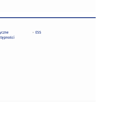
tyczne
ESS
stępności