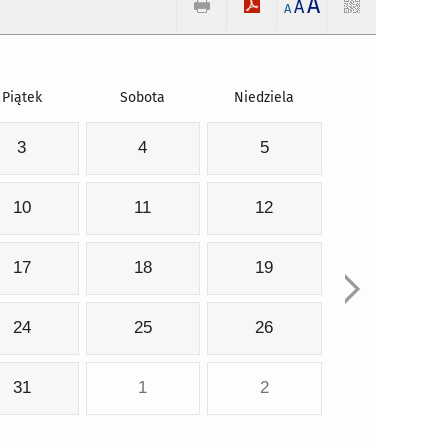
A
A
A
Piątek
Sobota
Niedziela
3
4
5
10
11
12
17
18
19
24
25
26
31
1
2