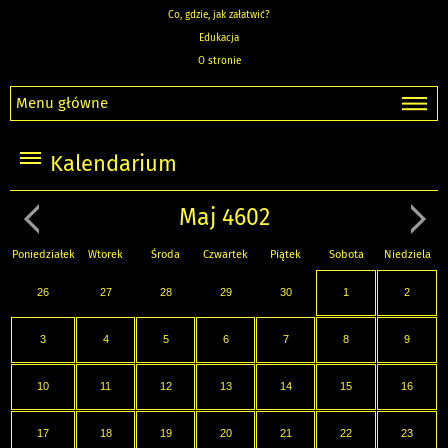
Co, gdzie, jak załatwić?
Edukacja
O stronie
Menu główne
Kalendarium
Maj 4602
Poniedziałek
Wtorek
Środa
Czwartek
Piątek
Sobota
Niedziela
26
27
28
29
30
1
2
3
4
5
6
7
8
9
10
11
12
13
14
15
16
17
18
19
20
21
22
23