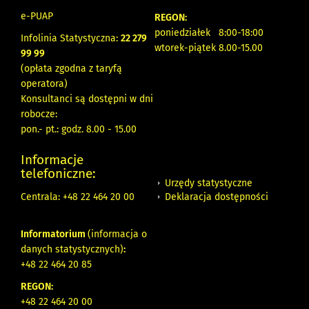
e-PUAP
REGON:
poniedziałek 8:00-18:00
Infolinia Statystyczna:
22 279
wtorek-piątek 8.00-15.00
99 99
(opłata zgodna z taryfą
operatora)
Konsultanci są dostępni w dni
robocze:
pon.- pt.: godz. 8.00 - 15.00
Informacje
telefoniczne:
Urzędy statystyczne
Deklaracja dostępności
Centrala: +48 22 464 20 00
Informatorium
(informacja o
danych statystycznych)
:
+48 22 464 20 85
REGON:
+48 22 464 20 00