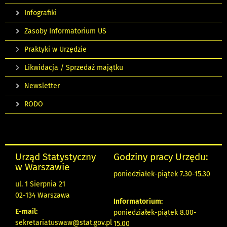
Infografiki
Zasoby Informatorium US
Praktyki w Urzędzie
Likwidacja / Sprzedaż majątku
Newsletter
RODO
Urząd Statystyczny
Godziny pracy Urzędu:
w Warszawie
poniedziałek-piątek 7.30-15.30
ul. 1 Sierpnia 21
02-134 Warszawa
Informatorium:
E-mail:
poniedziałek-piątek 8.00-
sekretariatuswaw@stat.gov.pl
15.00