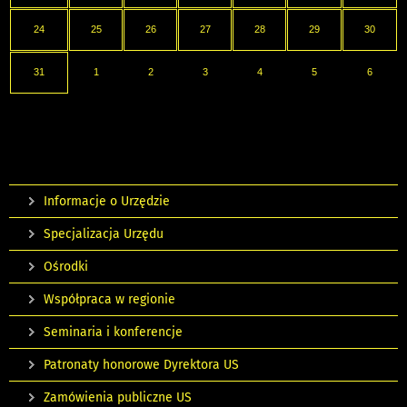
24
25
26
27
28
29
30
31
1
2
3
4
5
6
Informacje o Urzędzie
Specjalizacja Urzędu
Ośrodki
Współpraca w regionie
Seminaria i konferencje
Patronaty honorowe Dyrektora US
Zamówienia publiczne US