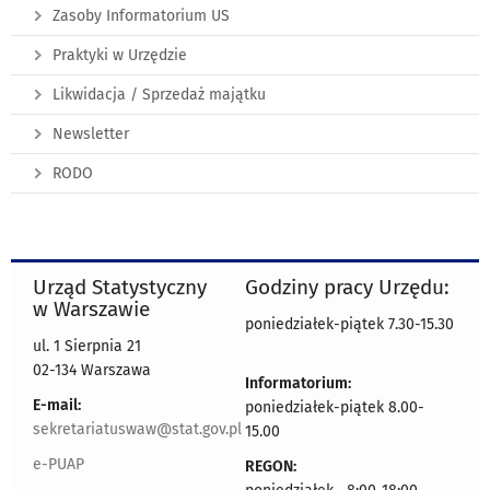
Zasoby Informatorium US
Praktyki w Urzędzie
Likwidacja / Sprzedaż majątku
Newsletter
RODO
Urząd Statystyczny
Godziny pracy Urzędu:
w Warszawie
poniedziałek-piątek 7.30-15.30
ul. 1 Sierpnia 21
02-134 Warszawa
Informatorium:
E-mail:
poniedziałek-piątek 8.00-
sekretariatuswaw@stat.gov.pl
15.00
e-PUAP
REGON: