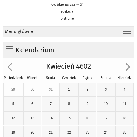
Co, gdzie, jak załatwić?
Edukacja
O stronie
Menu główne
Kalendarium
Kwiecień 4602
Poniedziałek
Wtorek
Środa
Czwartek
Piątek
Sobota
Niedziela
29
30
31
1
2
3
4
5
6
7
8
9
10
11
12
13
14
15
16
17
18
19
20
21
22
23
24
25