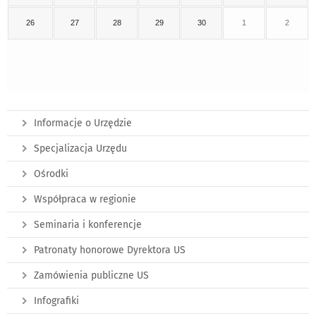
26
27
28
29
30
1
2
Informacje o Urzędzie
Specjalizacja Urzędu
Ośrodki
Współpraca w regionie
Seminaria i konferencje
Patronaty honorowe Dyrektora US
Zamówienia publiczne US
Infografiki