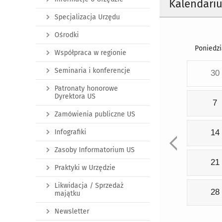
Kalendari
Specjalizacja Urzędu
Ośrodki
Poniedzi
Współpraca w regionie
Seminaria i konferencje
30
Patronaty honorowe
Dyrektora US
7
Zamówienia publiczne US
Infografiki
14
Zasoby Informatorium US
21
Praktyki w Urzędzie
Likwidacja / Sprzedaż
28
majątku
Newsletter