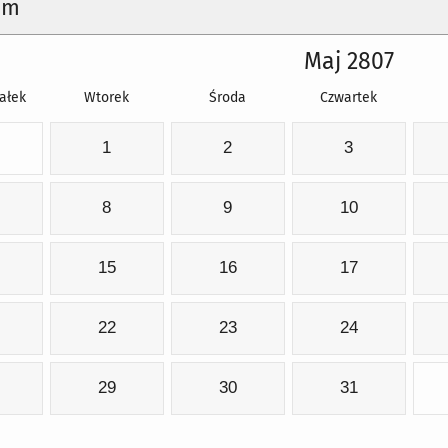
um
Maj 2807
ałek
Wtorek
Środa
Czwartek
1
2
3
8
9
10
15
16
17
22
23
24
29
30
31