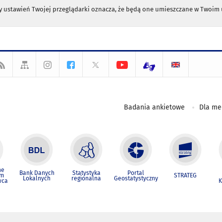
any ustawień Twojej przeglądarki oznacza, że będą one umieszczane w Twoi
Badania ankietowe
Dla m
ne
Bank Danych
Statystyka
Portal
um
STRATEG
Lokalnych
regionalna
Geostatystyczny
wca
K