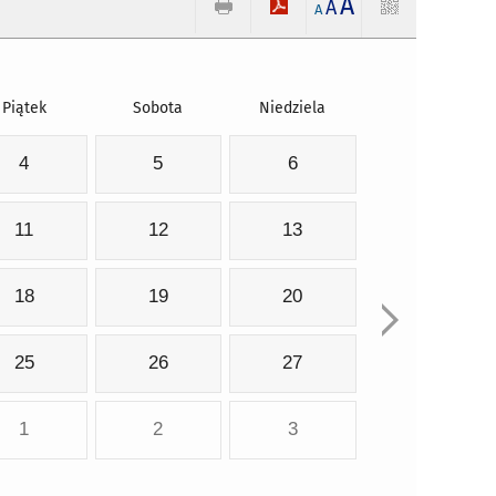
A
A
A
Piątek
Sobota
Niedziela
4
5
6
11
12
13
18
19
20
25
26
27
1
2
3