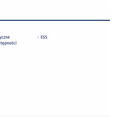
tyczne
ESS
stępności