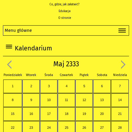
Co, gdzie, jak załatwić?
Edukacja
O stronie
Menu główne
Kalendarium
Maj 2333
Poniedziałek
Wtorek
Środa
Czwartek
Piątek
Sobota
Niedziela
1
2
3
4
5
6
7
8
9
10
11
12
13
14
15
16
17
18
19
20
21
22
23
24
25
26
27
28