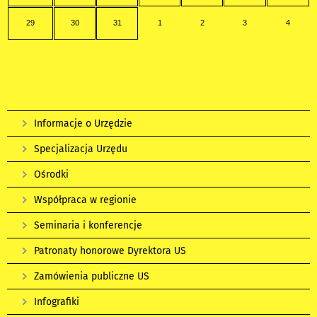
29
30
31
1
2
3
4
Informacje o Urzędzie
Specjalizacja Urzędu
Ośrodki
Współpraca w regionie
Seminaria i konferencje
Patronaty honorowe Dyrektora US
Zamówienia publiczne US
Infografiki