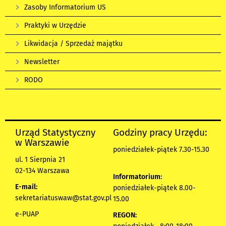
Zasoby Informatorium US
Praktyki w Urzędzie
Likwidacja / Sprzedaż majątku
Newsletter
RODO
Urząd Statystyczny
Godziny pracy Urzędu:
w Warszawie
poniedziałek-piątek 7.30-15.30
ul. 1 Sierpnia 21
02-134 Warszawa
Informatorium:
E-mail:
poniedziałek-piątek 8.00-
sekretariatuswaw@stat.gov.pl
15.00
e-PUAP
REGON: