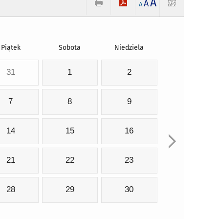
A
A
A
Piątek
Sobota
Niedziela
31
1
2
7
8
9
14
15
16
21
22
23
28
29
30