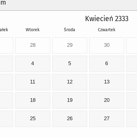
um
Kwiecień 2333
ałek
Wtorek
Środa
Czwartek
28
29
30
4
5
6
11
12
13
18
19
20
25
26
27