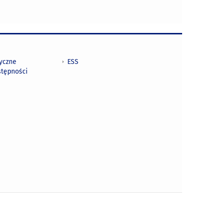
tyczne
ESS
stępności