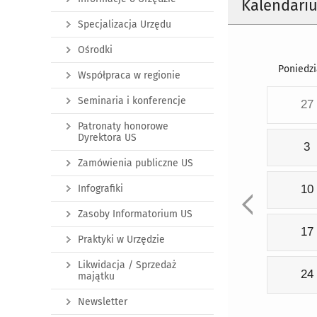
Kalendari
Specjalizacja Urzędu
Ośrodki
Poniedzi
Współpraca w regionie
Seminaria i konferencje
27
Patronaty honorowe
Dyrektora US
3
Zamówienia publiczne US
Infografiki
10
Zasoby Informatorium US
17
Praktyki w Urzędzie
Likwidacja / Sprzedaż
24
majątku
Newsletter