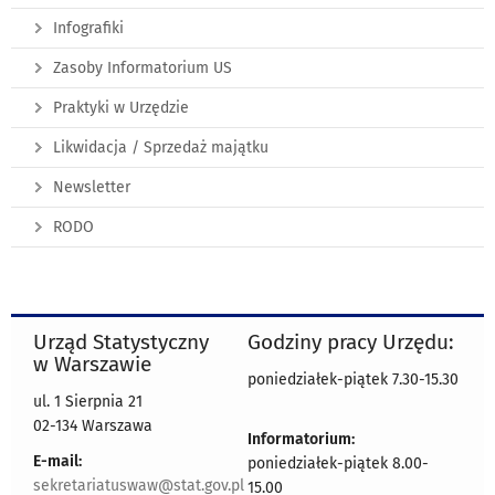
Infografiki
Zasoby Informatorium US
Praktyki w Urzędzie
Likwidacja / Sprzedaż majątku
Newsletter
RODO
Urząd Statystyczny
Godziny pracy Urzędu:
w Warszawie
poniedziałek-piątek 7.30-15.30
ul. 1 Sierpnia 21
02-134 Warszawa
Informatorium:
E-mail:
poniedziałek-piątek 8.00-
sekretariatuswaw@stat.gov.pl
15.00