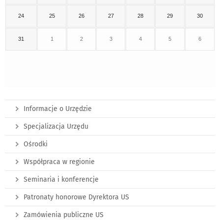
24
25
26
27
28
29
30
31
1
2
3
4
5
6
Informacje o Urzędzie
Specjalizacja Urzędu
Ośrodki
Współpraca w regionie
Seminaria i konferencje
Patronaty honorowe Dyrektora US
Zamówienia publiczne US