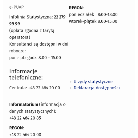
e-PUAP
REGON:
poniedziałek 8:00-18:00
Infolinia Statystyczna:
22 279
wtorek-piątek 8.00-15.00
99 99
(opłata zgodna z taryfą
operatora)
Konsultanci są dostępni w dni
robocze:
pon.- pt.: godz. 8.00 - 15.00
Informacje
telefoniczne:
Urzędy statystyczne
Deklaracja dostępności
Centrala: +48 22 464 20 00
Informatorium
(informacja o
danych statystycznych)
:
+48 22 464 20 85
REGON:
+48 22 464 20 00