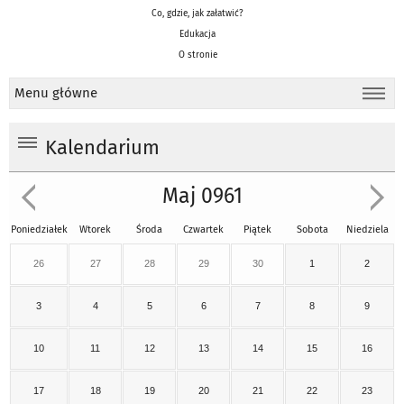
Co, gdzie, jak załatwić?
Edukacja
O stronie
Menu główne
Kalendarium
Maj 0961
Poniedziałek
Wtorek
Środa
Czwartek
Piątek
Sobota
Niedziela
26
27
28
29
30
1
2
3
4
5
6
7
8
9
10
11
12
13
14
15
16
17
18
19
20
21
22
23