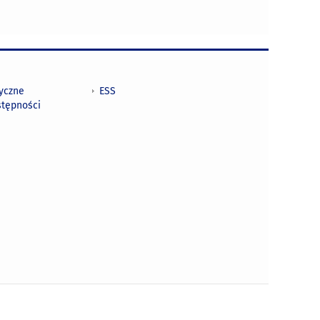
tyczne
ESS
stępności