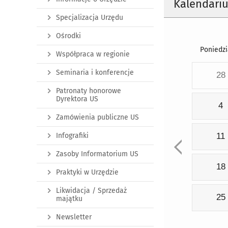
Kalendari
Specjalizacja Urzędu
Ośrodki
Poniedzi
Współpraca w regionie
Seminaria i konferencje
28
Patronaty honorowe
Dyrektora US
4
Zamówienia publiczne US
Infografiki
11
Zasoby Informatorium US
18
Praktyki w Urzędzie
Likwidacja / Sprzedaż
25
majątku
Newsletter