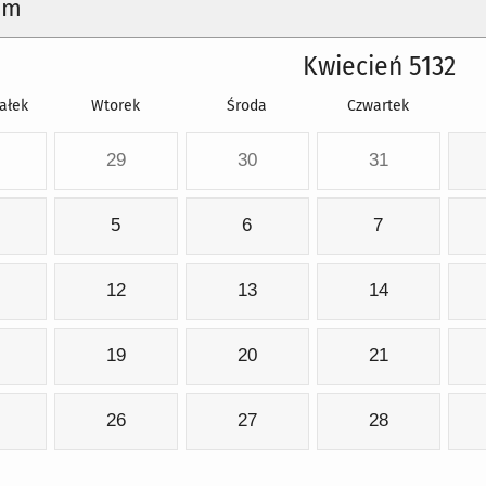
um
Kwiecień 5132
ałek
Wtorek
Środa
Czwartek
29
30
31
5
6
7
12
13
14
19
20
21
26
27
28