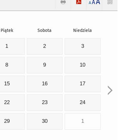
A
A
A
Piątek
Sobota
Niedziela
1
2
3
8
9
10
15
16
17
22
23
24
29
30
1