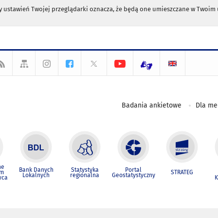
any ustawień Twojej przeglądarki oznacza, że będą one umieszczane w Twoi
Badania ankietowe
Dla m
ne
Bank Danych
Statystyka
Portal
um
STRATEG
Lokalnych
regionalna
Geostatystyczny
wca
K