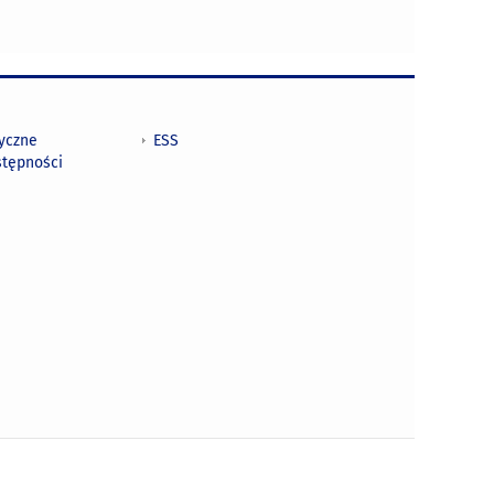
tyczne
ESS
stępności