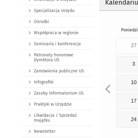
Kalendari
Specjalizacja Urzędu
Ośrodki
Poniedzi
Współpraca w regionie
Seminaria i konferencje
27
Patronaty honorowe
Dyrektora US
3
Zamówienia publiczne US
Infografiki
10
Zasoby Informatorium US
17
Praktyki w Urzędzie
Likwidacja / Sprzedaż
24
majątku
Newsletter