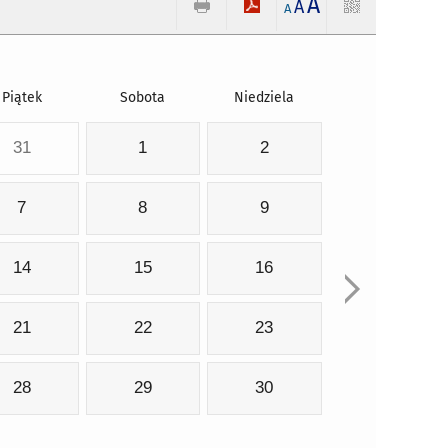
A
A
A
Piątek
Sobota
Niedziela
31
1
2
7
8
9
14
15
16
21
22
23
28
29
30