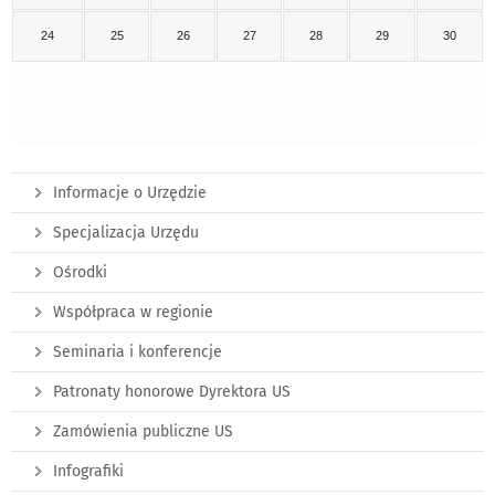
24
25
26
27
28
29
30
Informacje o Urzędzie
Specjalizacja Urzędu
Ośrodki
Współpraca w regionie
Seminaria i konferencje
Patronaty honorowe Dyrektora US
Zamówienia publiczne US
Infografiki