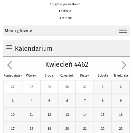
Co, gdzie, jak załatwić?
Edukacja
O stronie
Menu główne
Kalendarium
Kwiecień 4462
Poniedziałek
Wtorek
Środa
Czwartek
Piątek
Sobota
Niedziela
27
28
29
30
31
1
2
3
4
5
6
7
8
9
10
11
12
13
14
15
16
17
18
19
20
21
22
23