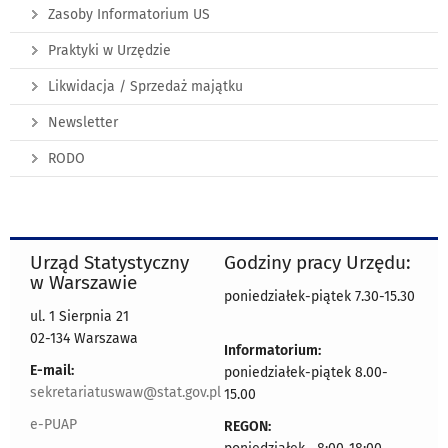
Zasoby Informatorium US
Praktyki w Urzędzie
Likwidacja / Sprzedaż majątku
Newsletter
RODO
Urząd Statystyczny
Godziny pracy Urzędu:
w Warszawie
poniedziałek-piątek 7.30-15.30
ul. 1 Sierpnia 21
02-134 Warszawa
Informatorium:
E-mail:
poniedziałek-piątek 8.00-
sekretariatuswaw@stat.gov.pl
15.00
e-PUAP
REGON: