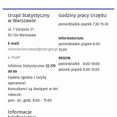
Urząd Statystyczny
Godziny pracy Urzędu:
w Warszawie
poniedziałek-piątek 7.30-15.30
ul. 1 Sierpnia 21
02-134 Warszawa
Informatorium:
E-mail:
poniedziałek-piątek 8.00-
sekretariatuswaw@stat.gov.pl
15.00
e-PUAP
REGON:
poniedziałek 8:00-18:00
Infolinia Statystyczna:
22 279
wtorek-piątek 8.00-15.00
99 99
(opłata zgodna z taryfą
operatora)
Konsultanci są dostępni w dni
robocze:
pon.- pt.: godz. 8.00 - 15.00
Informacje