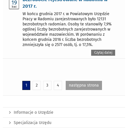
19
2017 r.
kwi
W końcu grudnia 2017 r. w Powiatowym Urzędzie
Pracy w Radomiu zarejestrowanych było 12131
bezrobotnych radomian. Osoby te stanowiły 7,9%
ogólnej liczby bezrobotnych zarejestrowanych w
województwie mazowieckim. W porównaniu z
końcem grudnia 2016 r. liczba bezrobotnych
zmniejszyła się o 2577 osób, tj. o 17,5%.
Czytaj dalej
1
2
3
4
następna strona
Informacje o Urzędzie
Specjalizacja Urzędu