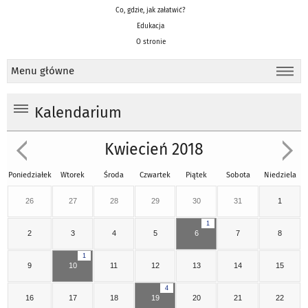
Co, gdzie, jak załatwić?
Edukacja
O stronie
Menu główne
Kalendarium
Kwiecień 2018
Poniedziałek
Wtorek
Środa
Czwartek
Piątek
Sobota
Niedziela
26
27
28
29
30
31
1
1
2
3
4
5
6
7
8
1
9
10
11
12
13
14
15
4
16
17
18
19
20
21
22