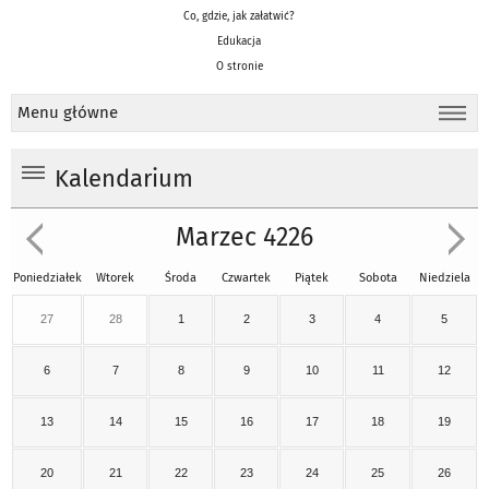
Co, gdzie, jak załatwić?
Edukacja
O stronie
Menu główne
Kalendarium
Marzec 4226
Poniedziałek
Wtorek
Środa
Czwartek
Piątek
Sobota
Niedziela
27
28
1
2
3
4
5
6
7
8
9
10
11
12
13
14
15
16
17
18
19
20
21
22
23
24
25
26