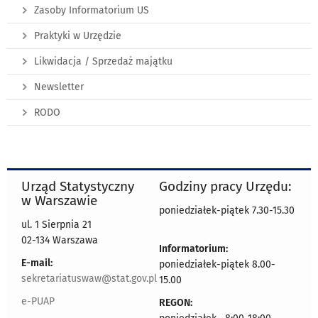
Zasoby Informatorium US
Praktyki w Urzędzie
Likwidacja / Sprzedaż majątku
Newsletter
RODO
Urząd Statystyczny
Godziny pracy Urzędu:
w Warszawie
poniedziałek-piątek 7.30-15.30
ul. 1 Sierpnia 21
02-134 Warszawa
Informatorium:
E-mail:
poniedziałek-piątek 8.00-
sekretariatuswaw@stat.gov.pl
15.00
e-PUAP
REGON: