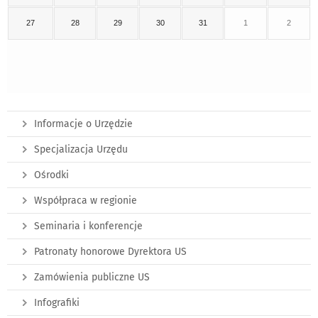
27
28
29
30
31
1
2
Informacje o Urzędzie
Specjalizacja Urzędu
Ośrodki
Współpraca w regionie
Seminaria i konferencje
Patronaty honorowe Dyrektora US
Zamówienia publiczne US
Infografiki