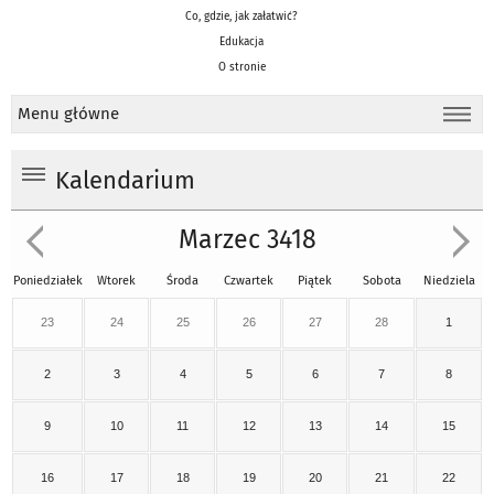
Co, gdzie, jak załatwić?
Edukacja
O stronie
Menu główne
Kalendarium
Marzec 3418
Poniedziałek
Wtorek
Środa
Czwartek
Piątek
Sobota
Niedziela
23
24
25
26
27
28
1
2
3
4
5
6
7
8
9
10
11
12
13
14
15
16
17
18
19
20
21
22