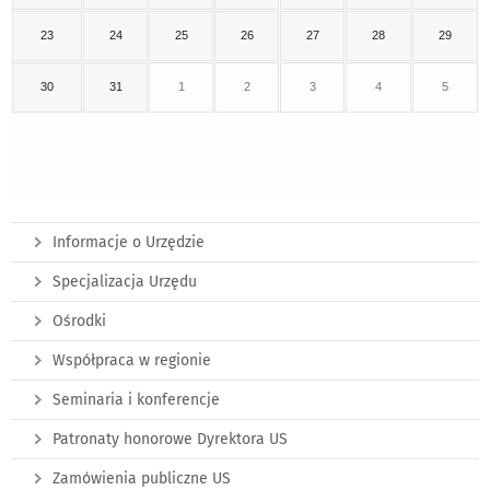
23
24
25
26
27
28
29
30
31
1
2
3
4
5
Informacje o Urzędzie
Specjalizacja Urzędu
Ośrodki
Współpraca w regionie
Seminaria i konferencje
Patronaty honorowe Dyrektora US
Zamówienia publiczne US