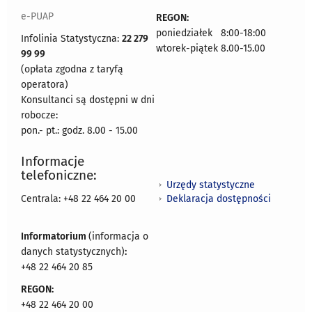
e-PUAP
REGON:
poniedziałek 8:00-18:00
Infolinia Statystyczna:
22 279
wtorek-piątek 8.00-15.00
99 99
(opłata zgodna z taryfą
operatora)
Konsultanci są dostępni w dni
robocze:
pon.- pt.: godz. 8.00 - 15.00
Informacje
telefoniczne:
Urzędy statystyczne
Deklaracja dostępności
Centrala: +48 22 464 20 00
Informatorium
(informacja o
danych statystycznych)
:
+48 22 464 20 85
REGON:
+48 22 464 20 00