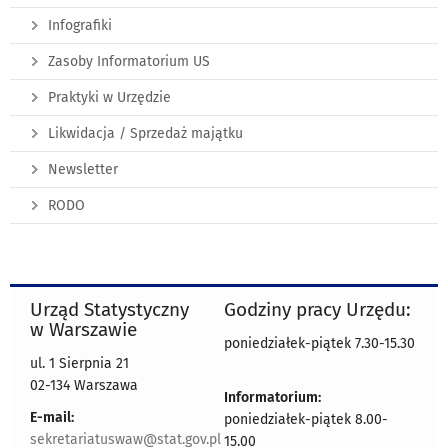
Infografiki
Zasoby Informatorium US
Praktyki w Urzędzie
Likwidacja / Sprzedaż majątku
Newsletter
RODO
Urząd Statystyczny
Godziny pracy Urzędu:
w Warszawie
poniedziałek-piątek 7.30-15.30
ul. 1 Sierpnia 21
02-134 Warszawa
Informatorium:
E-mail:
poniedziałek-piątek 8.00-
sekretariatuswaw@stat.gov.pl
15.00