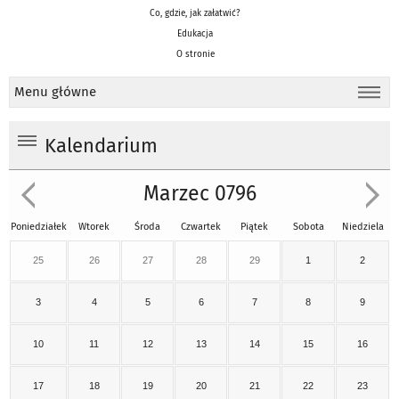
Co, gdzie, jak załatwić?
Edukacja
O stronie
Menu główne
Kalendarium
Marzec 0796
Poniedziałek
Wtorek
Środa
Czwartek
Piątek
Sobota
Niedziela
25
26
27
28
29
1
2
3
4
5
6
7
8
9
10
11
12
13
14
15
16
17
18
19
20
21
22
23