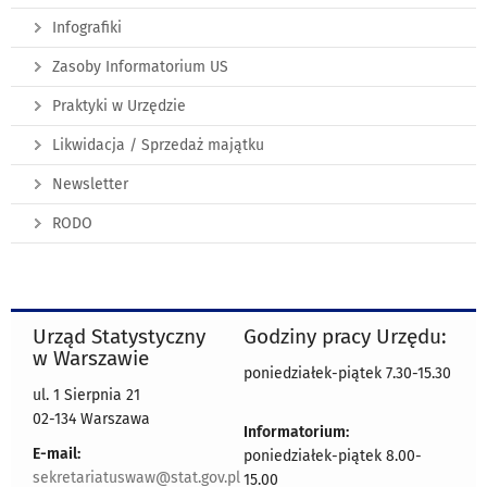
Infografiki
Zasoby Informatorium US
Praktyki w Urzędzie
Likwidacja / Sprzedaż majątku
Newsletter
RODO
Urząd Statystyczny
Godziny pracy Urzędu:
w Warszawie
poniedziałek-piątek 7.30-15.30
ul. 1 Sierpnia 21
02-134 Warszawa
Informatorium:
E-mail:
poniedziałek-piątek 8.00-
sekretariatuswaw@stat.gov.pl
15.00