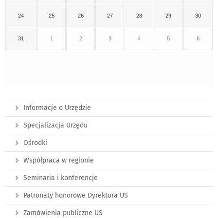
24
25
26
27
28
29
30
31
1
2
3
4
5
6
Informacje o Urzędzie
Specjalizacja Urzędu
Ośrodki
Współpraca w regionie
Seminaria i konferencje
Patronaty honorowe Dyrektora US
Zamówienia publiczne US