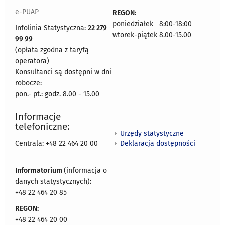
e-PUAP
REGON:
poniedziałek 8:00-18:00
Infolinia Statystyczna:
22 279
wtorek-piątek 8.00-15.00
99 99
(opłata zgodna z taryfą
operatora)
Konsultanci są dostępni w dni
robocze:
pon.- pt.: godz. 8.00 - 15.00
Informacje
telefoniczne:
Urzędy statystyczne
Deklaracja dostępności
Centrala: +48 22 464 20 00
Informatorium
(informacja o
danych statystycznych)
:
+48 22 464 20 85
REGON:
+48 22 464 20 00