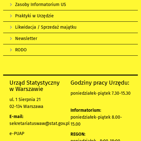
Zasoby Informatorium US
Praktyki w Urzędzie
Likwidacja / Sprzedaż majątku
Newsletter
RODO
Urząd Statystyczny
Godziny pracy Urzędu:
w Warszawie
poniedziałek-piątek 7.30-15.30
ul. 1 Sierpnia 21
02-134 Warszawa
Informatorium:
E-mail:
poniedziałek-piątek 8.00-
sekretariatuswaw@stat.gov.pl
15.00
e-PUAP
REGON: