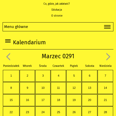
Co, gdzie, jak załatwić?
Edukacja
O stronie
Menu główne
Kalendarium
Marzec 0291
Poniedziałek
Wtorek
Środa
Czwartek
Piątek
Sobota
Niedziela
1
2
3
4
5
6
7
8
9
10
11
12
13
14
15
16
17
18
19
20
21
22
23
24
25
26
27
28