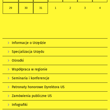
29
30
31
1
2
3
4
Informacje o Urzędzie
Specjalizacja Urzędu
Ośrodki
Współpraca w regionie
Seminaria i konferencje
Patronaty honorowe Dyrektora US
Zamówienia publiczne US
Infografiki