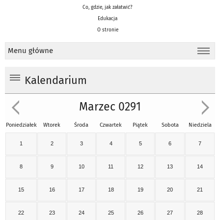
Co, gdzie, jak załatwić?
Edukacja
O stronie
Menu główne
Kalendarium
Marzec 0291
Poniedziałek
Wtorek
Środa
Czwartek
Piątek
Sobota
Niedziela
1
2
3
4
5
6
7
8
9
10
11
12
13
14
15
16
17
18
19
20
21
22
23
24
25
26
27
28