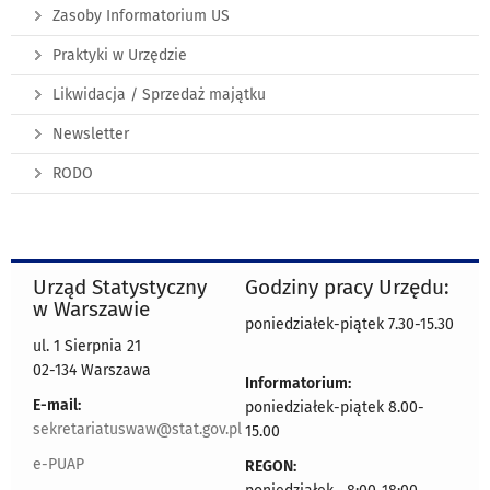
Zasoby Informatorium US
Praktyki w Urzędzie
Likwidacja / Sprzedaż majątku
Newsletter
RODO
Urząd Statystyczny
Godziny pracy Urzędu:
w Warszawie
poniedziałek-piątek 7.30-15.30
ul. 1 Sierpnia 21
02-134 Warszawa
Informatorium:
E-mail:
poniedziałek-piątek 8.00-
sekretariatuswaw@stat.gov.pl
15.00
e-PUAP
REGON: