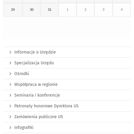
29
30
31
1
2
3
4
Informacje o Urzędzie
Specjalizacja Urzędu
Ośrodki
Współpraca w regionie
Seminaria i konferencje
Patronaty honorowe Dyrektora US
Zamówienia publiczne US
Infografiki