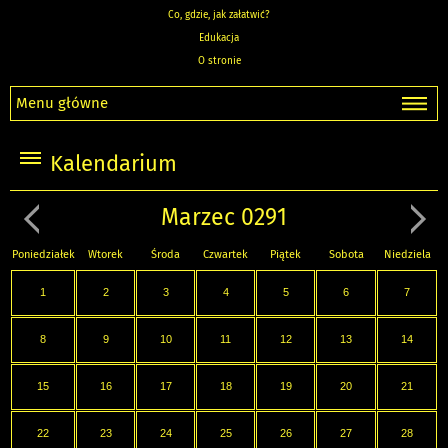
Co, gdzie, jak załatwić?
Edukacja
O stronie
Menu główne
Kalendarium
Marzec 0291
Poniedziałek
Wtorek
Środa
Czwartek
Piątek
Sobota
Niedziela
1
2
3
4
5
6
7
8
9
10
11
12
13
14
15
16
17
18
19
20
21
22
23
24
25
26
27
28