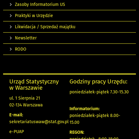
Zasoby Informatorium US
Praktyki w Urzędzie
Likwidacja / Sprzedaż majątku
Newsletter
RODO
Urząd Statystyczny
Godziny pracy Urzędu:
w Warszawie
poniedziałek-piątek 7.30-15.30
ul. 1 Sierpnia 21
02-134 Warszawa
Informatorium:
E-mail:
poniedziałek-piątek 8.00-
sekretariatuswaw@stat.gov.pl
15.00
e-PUAP
REGON: