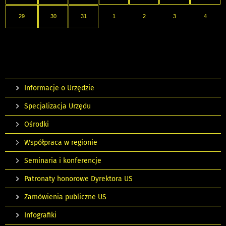
29
30
31
1
2
3
4
Informacje o Urzędzie
Specjalizacja Urzędu
Ośrodki
Współpraca w regionie
Seminaria i konferencje
Patronaty honorowe Dyrektora US
Zamówienia publiczne US
Infografiki