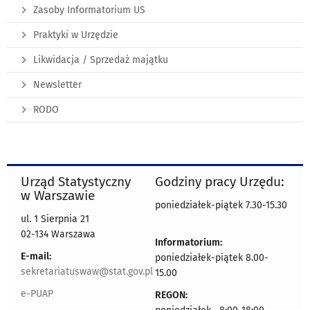
Zasoby Informatorium US
Praktyki w Urzędzie
Likwidacja / Sprzedaż majątku
Newsletter
RODO
Urząd Statystyczny
Godziny pracy Urzędu:
w Warszawie
poniedziałek-piątek 7.30-15.30
ul. 1 Sierpnia 21
02-134 Warszawa
Informatorium:
E-mail:
poniedziałek-piątek 8.00-
sekretariatuswaw@stat.gov.pl
15.00
e-PUAP
REGON: