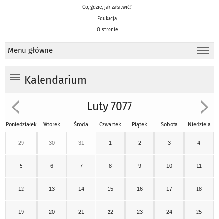
Co, gdzie, jak załatwić?
Edukacja
O stronie
Menu główne
Kalendarium
Luty 7077
Poniedziałek
Wtorek
Środa
Czwartek
Piątek
Sobota
Niedziela
29
30
31
1
2
3
4
5
6
7
8
9
10
11
12
13
14
15
16
17
18
19
20
21
22
23
24
25