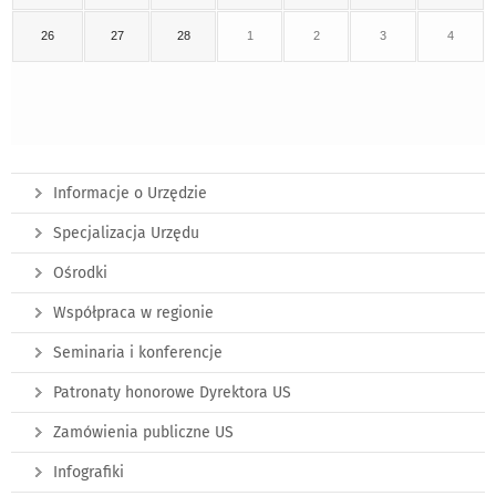
26
27
28
1
2
3
4
Informacje o Urzędzie
Specjalizacja Urzędu
Ośrodki
Współpraca w regionie
Seminaria i konferencje
Patronaty honorowe Dyrektora US
Zamówienia publiczne US
Infografiki