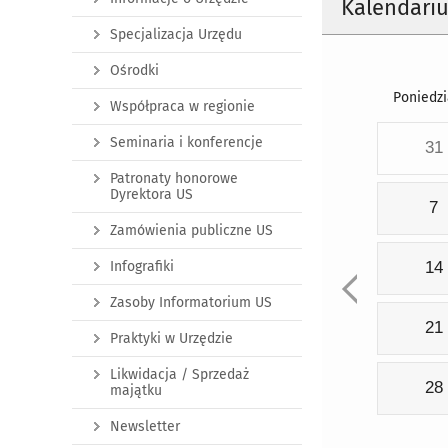
Kalendari
Specjalizacja Urzędu
Ośrodki
Poniedzi
Współpraca w regionie
Seminaria i konferencje
31
Patronaty honorowe
Dyrektora US
7
Zamówienia publiczne US
Infografiki
14
Zasoby Informatorium US
21
Praktyki w Urzędzie
Likwidacja / Sprzedaż
28
majątku
Newsletter