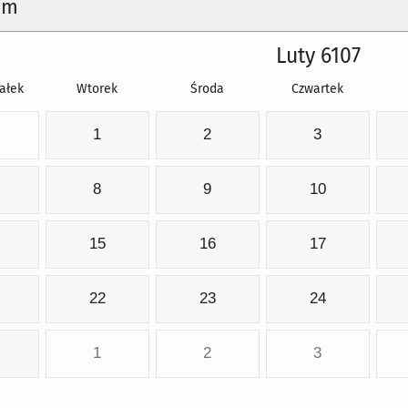
um
Luty 6107
ałek
Wtorek
Środa
Czwartek
1
2
3
8
9
10
15
16
17
22
23
24
1
2
3