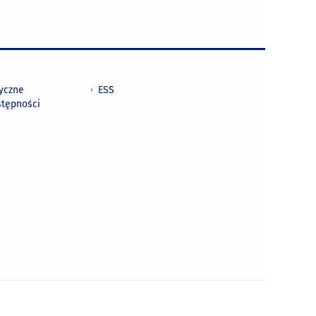
tyczne
ESS
stępności