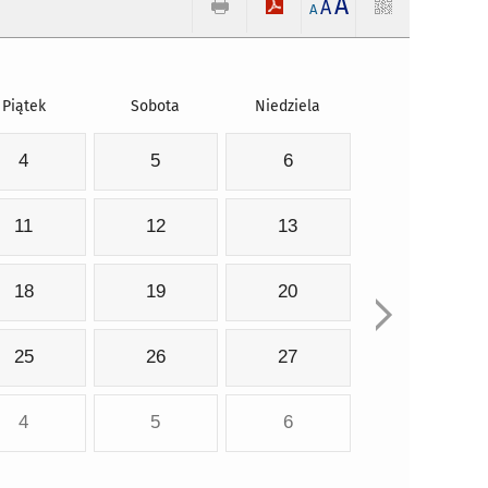
A
A
A
Piątek
Sobota
Niedziela
4
5
6
11
12
13
18
19
20
25
26
27
4
5
6