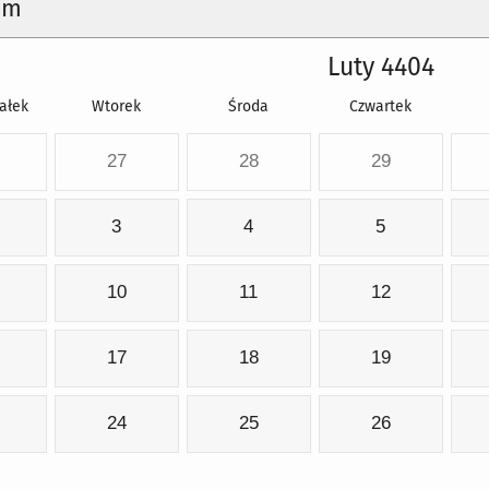
um
Luty 4404
ałek
Wtorek
Środa
Czwartek
27
28
29
3
4
5
10
11
12
17
18
19
24
25
26