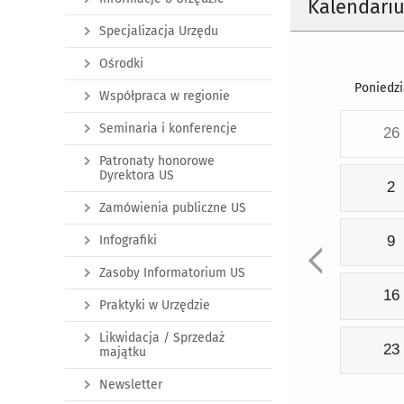
Kalendari
Specjalizacja Urzędu
Ośrodki
Poniedzi
Współpraca w regionie
Seminaria i konferencje
26
Patronaty honorowe
Dyrektora US
2
Zamówienia publiczne US
Infografiki
9
Zasoby Informatorium US
16
Praktyki w Urzędzie
Likwidacja / Sprzedaż
23
majątku
Newsletter