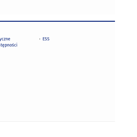
tyczne
ESS
stępności