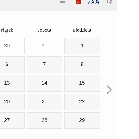
A
A
A
Piątek
Sobota
Niedziela
30
31
1
6
7
8
13
14
15
20
21
22
27
28
29