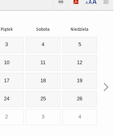
A
A
A
Piątek
Sobota
Niedziela
3
4
5
10
11
12
17
18
19
24
25
26
2
3
4