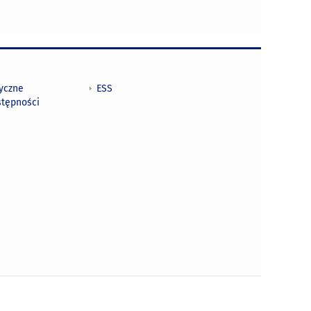
tyczne
ESS
stępności