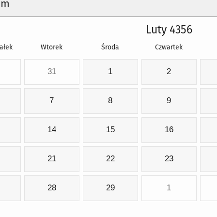
um
Luty 4356
ałek
Wtorek
Środa
Czwartek
31
1
2
7
8
9
14
15
16
21
22
23
28
29
1