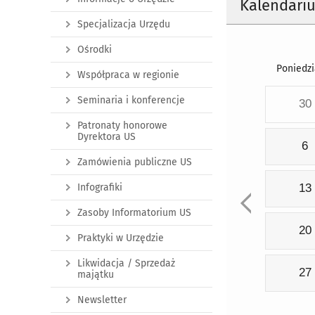
Kalendari
Specjalizacja Urzędu
Ośrodki
Poniedzi
Współpraca w regionie
Seminaria i konferencje
30
Patronaty honorowe
Dyrektora US
6
Zamówienia publiczne US
Infografiki
13
Zasoby Informatorium US
20
Praktyki w Urzędzie
Likwidacja / Sprzedaż
27
majątku
Newsletter