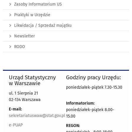
Zasoby Informatorium US
Praktyki w Urzędzie
Likwidacja / Sprzedaż majątku
Newsletter
RODO
Urząd Statystyczny
Godziny pracy Urzędu:
w Warszawie
poniedziałek-piątek 7.30-15.30
ul. 1 Sierpnia 21
02-134 Warszawa
Informatorium:
E-mail:
poniedziałek-piątek 8.00-
sekretariatuswaw@stat.gov.pl
15.00
e-PUAP
REGON: