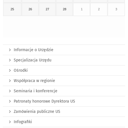
25
26
27
28
1
2
3
Informacje o Urzędzie
Specjalizacja Urzędu
Ośrodki
Współpraca w regionie
Seminaria i konferencje
Patronaty honorowe Dyrektora US
Zamówienia publiczne US
Infografiki