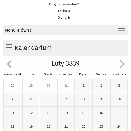
Co, gdzie, jak załatwić?
Edukacja
O stronie
Menu główne
Kalendarium
Luty 3839
Poniedziałek
Wtorek
Środa
Czwartek
Piątek
Sobota
Niedziela
28
29
30
31
1
2
3
4
5
6
7
8
9
10
11
12
13
14
15
16
17
18
19
20
21
22
23
24