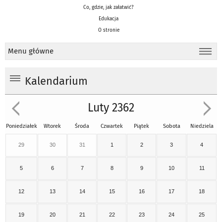
Co, gdzie, jak załatwić?
Edukacja
O stronie
Menu główne
Kalendarium
Luty 2362
Poniedziałek
Wtorek
Środa
Czwartek
Piątek
Sobota
Niedziela
29
30
31
1
2
3
4
5
6
7
8
9
10
11
12
13
14
15
16
17
18
19
20
21
22
23
24
25