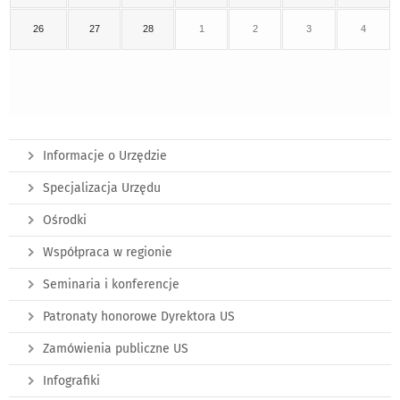
26
27
28
1
2
3
4
Informacje o Urzędzie
Specjalizacja Urzędu
Ośrodki
Współpraca w regionie
Seminaria i konferencje
Patronaty honorowe Dyrektora US
Zamówienia publiczne US
Infografiki