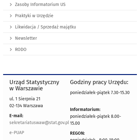
Zasoby Informatorium US
Praktyki w Urzędzie
Likwidacja / Sprzedaż majątku
Newsletter
RODO
Urząd Statystyczny
Godziny pracy Urzędu:
w Warszawie
poniedziałek-piątek 7.30-15.30
ul. 1 Sierpnia 21
02-134 Warszawa
Informatorium:
E-mail:
poniedziałek-piątek 8.00-
sekretariatuswaw@stat.gov.pl
15.00
e-PUAP
REGON: