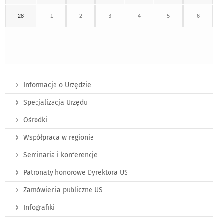
28
1
2
3
4
5
6
Informacje o Urzędzie
Specjalizacja Urzędu
Ośrodki
Współpraca w regionie
Seminaria i konferencje
Patronaty honorowe Dyrektora US
Zamówienia publiczne US
Infografiki