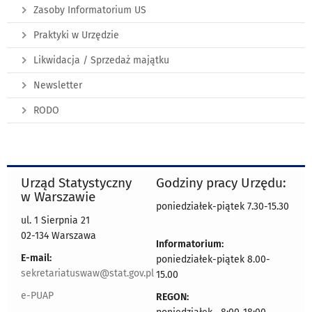
Zasoby Informatorium US
Praktyki w Urzędzie
Likwidacja / Sprzedaż majątku
Newsletter
RODO
Urząd Statystyczny
Godziny pracy Urzędu:
w Warszawie
poniedziałek-piątek 7.30-15.30
ul. 1 Sierpnia 21
02-134 Warszawa
Informatorium:
E-mail:
poniedziałek-piątek 8.00-
sekretariatuswaw@stat.gov.pl
15.00
e-PUAP
REGON: