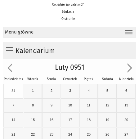
Co, gdzie, jak załatwić?
Edukacja
O stronie
Menu główne
Kalendarium
Luty 0951
Poniedziałek
Wtorek
Środa
Czwartek
Piątek
Sobota
Niedziela
31
1
2
3
4
5
6
7
8
9
10
11
12
13
14
15
16
17
18
19
20
21
22
23
24
25
26
27