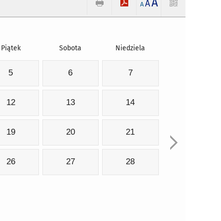
A
A
A
Piątek
Sobota
Niedziela
5
6
7
12
13
14
19
20
21
26
27
28