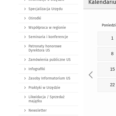
Kalendari
Specjalizacja Urzędu
Ośrodki
Poniedzi
Współpraca w regionie
Seminaria i konferencje
1
Patronaty honorowe
Dyrektora US
8
Zamówienia publiczne US
Infografiki
15
Zasoby Informatorium US
22
Praktyki w Urzędzie
Likwidacja / Sprzedaż
majątku
Newsletter