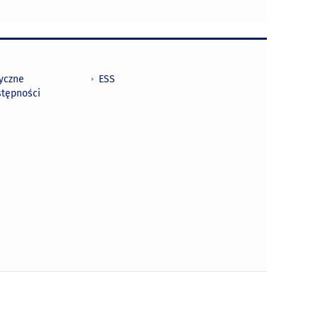
tyczne
ESS
stępności