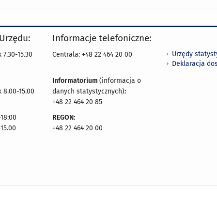
 Urzędu:
Informacje telefoniczne:
Urzędy statys
 7.30-15.30
Centrala: +48 22 464 20 00
Deklaracja do
Informatorium
(informacja o
 8.00-15.00
danych statystycznych)
:
+48 22 464 20 85
18:00
REGON:
-15.00
+48 22 464 20 00