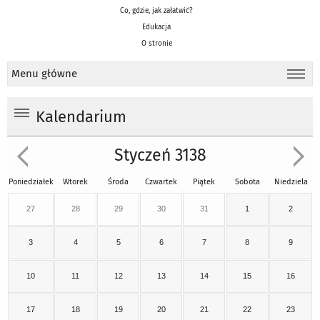
Co, gdzie, jak załatwić?
Edukacja
O stronie
Menu główne
Kalendarium
Styczeń 3138
Poniedziałek
Wtorek
Środa
Czwartek
Piątek
Sobota
Niedziela
27
28
29
30
31
1
2
3
4
5
6
7
8
9
10
11
12
13
14
15
16
17
18
19
20
21
22
23