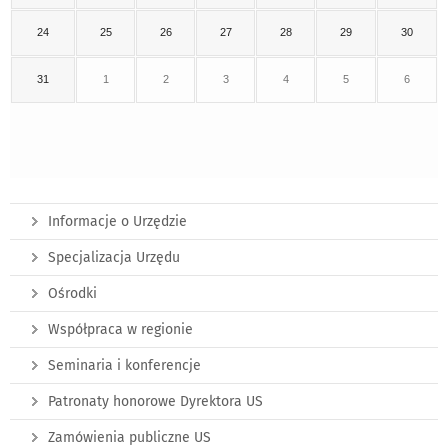
24
25
26
27
28
29
30
31
1
2
3
4
5
6
Informacje o Urzędzie
Specjalizacja Urzędu
Ośrodki
Współpraca w regionie
Seminaria i konferencje
Patronaty honorowe Dyrektora US
Zamówienia publiczne US