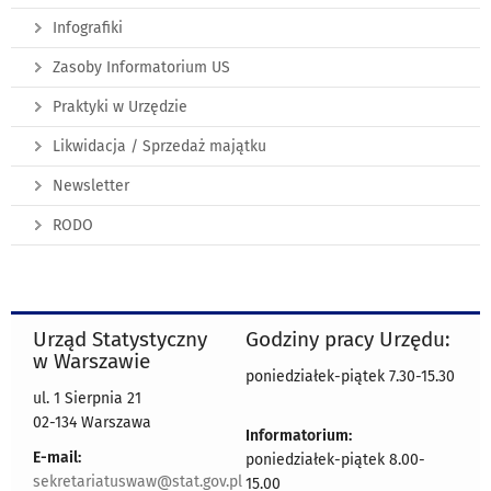
Infografiki
Zasoby Informatorium US
Praktyki w Urzędzie
Likwidacja / Sprzedaż majątku
Newsletter
RODO
Urząd Statystyczny
Godziny pracy Urzędu:
w Warszawie
poniedziałek-piątek 7.30-15.30
ul. 1 Sierpnia 21
02-134 Warszawa
Informatorium:
E-mail:
poniedziałek-piątek 8.00-
sekretariatuswaw@stat.gov.pl
15.00