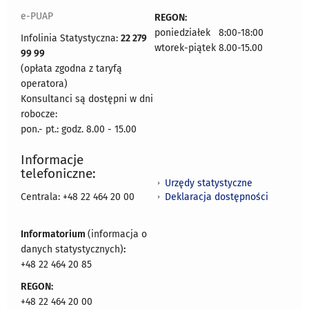
e-PUAP
REGON:
poniedziałek 8:00-18:00
Infolinia Statystyczna:
22 279
wtorek-piątek 8.00-15.00
99 99
(opłata zgodna z taryfą
operatora)
Konsultanci są dostępni w dni
robocze:
pon.- pt.: godz. 8.00 - 15.00
Informacje
telefoniczne:
Urzędy statystyczne
Deklaracja dostępności
Centrala: +48 22 464 20 00
Informatorium
(informacja o
danych statystycznych)
:
+48 22 464 20 85
REGON:
+48 22 464 20 00