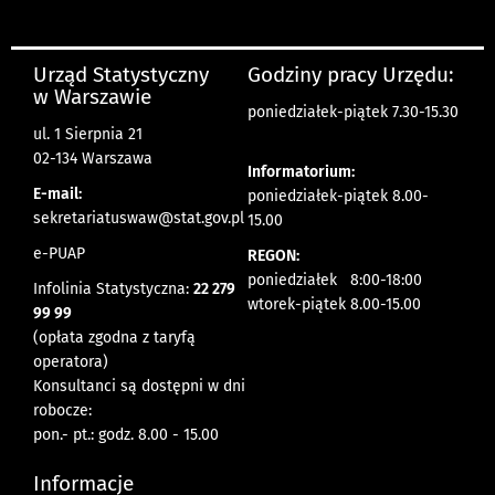
Urząd Statystyczny
Godziny pracy Urzędu:
w Warszawie
poniedziałek-piątek 7.30-15.30
ul. 1 Sierpnia 21
02-134 Warszawa
Informatorium:
E-mail:
poniedziałek-piątek 8.00-
sekretariatuswaw@stat.gov.pl
15.00
e-PUAP
REGON:
poniedziałek 8:00-18:00
Infolinia Statystyczna:
22 279
wtorek-piątek 8.00-15.00
99 99
(opłata zgodna z taryfą
operatora)
Konsultanci są dostępni w dni
robocze:
pon.- pt.: godz. 8.00 - 15.00
Informacje